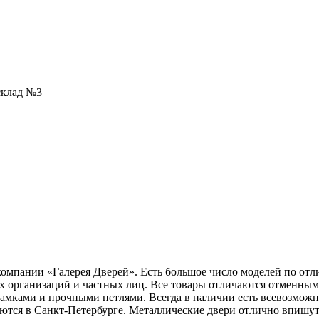
 склад №3
компании «Галерея Дверей». Есть большое число моделей по от
ых организаций и частных лиц. Все товары отличаются отменны
амками и прочными петлями. Всегда в наличии есть всевозмож
ются в Санкт-Петербурге. Металлические двери отлично впишут