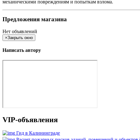
механическими повреждениям и попыткам взлома.
Предложения магазина
Нет объявлений
×
Закрыть окно
Написать автору
VIP-объявления
Гид в Калининграде
Расчет пожарных рисков зданий, помещений и объектов