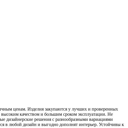
личным ценам. Изделия закупаются у лучших и проверенных
м высоким качеством и большим сроком эксплуатации. Не
ные дизайнерские решения с разнообразными вариациями
ся в любой дизайн и выгодно дополнят интерьер. Устойчивы к