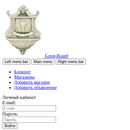
Great-Board
Left menu bar
Main menu
Right menu bar
Блокнот
Магазины
Добавить магазин
Добавить объявление
Личный кабинет
E-mail:
Пароль:
Войти