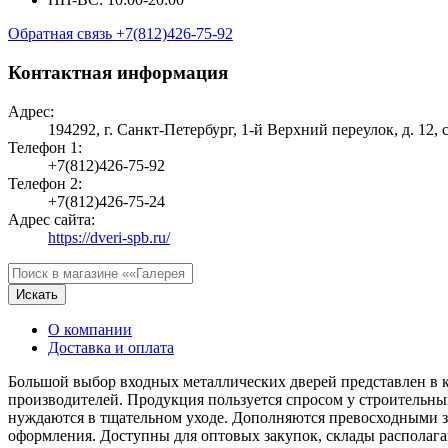
Обратная связь
+7(812)426-75-92
Контактная информация
Адрес:
194292, г. Санкт-Петербург, 1-й Верхний переулок, д. 12,
Телефон 1:
+7(812)426-75-92
Телефон 2:
+7(812)426-75-24
Адрес сайта:
https://dveri-spb.ru/
Искать
О компании
Доставка и оплата
Большой выбор входных металлических дверей представлен в 
производителей. Продукция пользуется спросом у строительн
нуждаются в тщательном уходе. Дополняются превосходными з
оформления. Доступны для оптовых закупок, склады располага