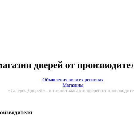
магазин дверей от производите
Объявления во всех регионах
Магазины
«Галерея Дверей» - интернет-магазин дверей от производите
роизводителя