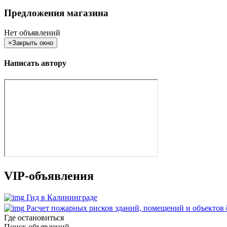
Предложения магазина
Нет объявлений
×
Закрыть окно
Написать автору
VIP-объявления
Гид в Калининграде
Расчет пожарных рисков зданий, помещений и объектов
Где остановиться
Поиск объявлений