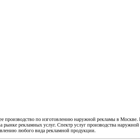
 производство по изготовлению наружной рекламы в Москве. К
 на рынке рекламных услуг. Спектр услуг производства наружно
влению любого вида рекламной продукции.