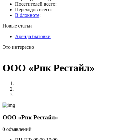
Посетителей всего:
Переходов всего:
В блокноте
:
Новые статьи
Аренда бытовки
Это интересно
ООО «Рпк Рестайл»
ООО «Рпк Рестайл»
0 объявлений
ПН-ПТ: 09:00-19:00