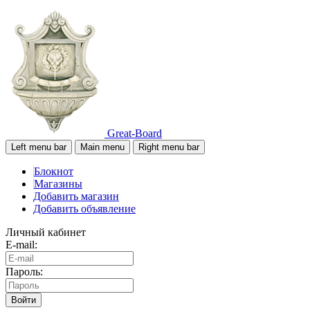
Great-Board
Left menu bar
Main menu
Right menu bar
Блокнот
Магазины
Добавить магазин
Добавить объявление
Личный кабинет
E-mail:
Пароль:
Войти