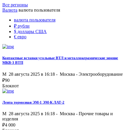
Все регионы
Валюта
валюта пользователя
валюта пользователя
₽
рубли
$
доллары США
€
евро
Контактные вставки угольные ВТЛ и металлокерамические зимние
МКВ-3 ВТП
M
28 августа 2025 в 16:18 -
Москва
-
Электрооборудование
₽
90
Блокнот
Лента тормозная ЭМ-1 ЭМ-К ЛАТ-2
M
28 августа 2025 в 16:18 -
Москва
-
Прочие товары и
изделия
₽
4 000