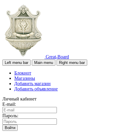
Great-Board
Left menu bar
Main menu
Right menu bar
Блокнот
Магазины
Добавить магазин
Добавить объявление
Личный кабинет
E-mail:
Пароль:
Войти