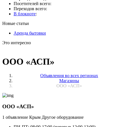
Посетителей всего:
Переходов всего:
В блокноте
:
Новые статьи
Аренда бытовки
Это интересно
ООО «АСП»
Объявления во всех регионах
Магазины
ООО «АСП»
ООО «АСП»
1 объявление
Крым
Другое оборудование
ПН-ПТ: 08:00-17:00 (перерыв 12:00-13:00)