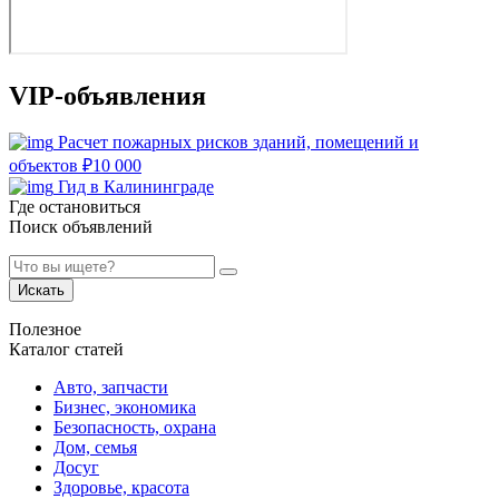
VIP-объявления
Расчет пожарных рисков зданий, помещений и
объектов
₽
10 000
Гид в Калининграде
Где остановиться
Поиск объявлений
Искать
Полезное
Каталог статей
Авто, запчасти
Бизнес, экономика
Безопасность, охрана
Дом, семья
Досуг
Здоровье, красота