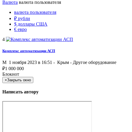
Валюта
валюта пользователя
валюта пользователя
₽
рубли
$
доллары США
€
евро
4
Комплекс автоматизации АСП
M
1 ноября 2023 в 16:51 -
Крым
-
Другое оборудование
₽
1 000 000
Блокнот
×
Закрыть окно
Написать автору