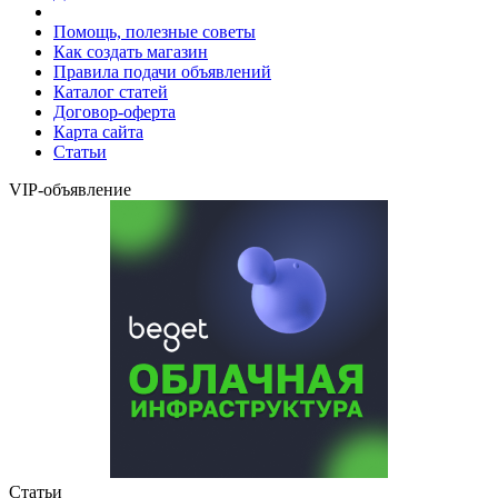
Помощь, полезные советы
Как создать магазин
Правила подачи объявлений
Каталог статей
Договор-оферта
Карта сайта
Статьи
VIP-объявление
Статьи