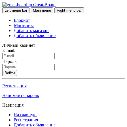
Great-Board
Left menu bar
Main menu
Right menu bar
Блокнот
Магазины
Добавить магазин
Добавить объявление
Личный кабинет
E-mail:
Пароль:
Войти
Регистрация
Напомнить пароль
Навигация
На главную
Регистрация
Добавить объявление