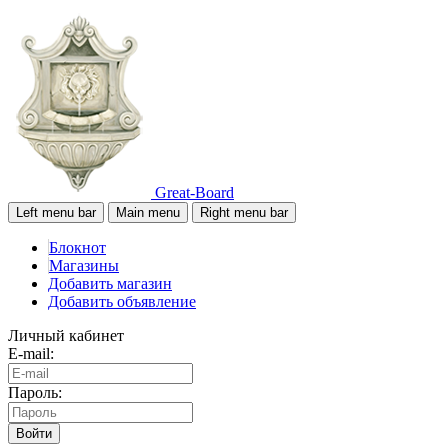
Great-Board
Left menu bar
Main menu
Right menu bar
Блокнот
Магазины
Добавить магазин
Добавить объявление
Личный кабинет
E-mail:
Пароль:
Войти