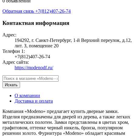
0 объявлений
Обратная связь
+7(812)407-26-74
Контактная информация
Адрес:
194292, г. Санкт-Петербург, 1-й Верхний переулок, д.12,
лит. З, помещение 20
Телефон 1:
+7(812)407-26-74
Адрес сайта:
https://modenodf.ru/
Искать
О компании
Доставка и оплата
Компания «Modeno» предлагает купить дверные замки.
Изделия предназначены для дверей из дерева, а также легких
металлических полотен. Замки представлены в цветах хром,
графитовом, оттенке черный никель, бронза, популярном
решении золото. Фурнитура «Modeno» обладает красивым