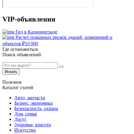
VIP-объявления
Гид в Калининграде
Расчет пожарных рисков зданий, помещений и
объектов
₽
10 000
Где остановиться
Поиск объявлений
Искать
Полезное
Каталог статей
Авто, запчасти
Бизнес, экономика
Безопасность, охрана
Дом, семья
Досуг
Здоровье, красота
Искусство