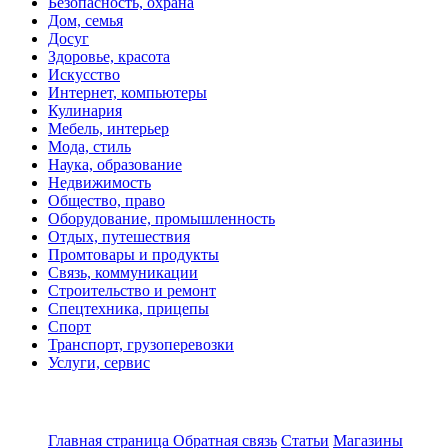
Безопасность, охрана
Дом, семья
Досуг
Здоровье, красота
Искусство
Интернет, компьютеры
Кулинария
Мебель, интерьер
Мода, стиль
Наука, образование
Недвижимость
Общество, право
Оборудование, промышленность
Отдых, путешествия
Промтовары и продукты
Связь, коммуникации
Строительство и ремонт
Спецтехника, прицепы
Спорт
Транспорт, грузоперевозки
Услуги, сервис
Главная страница
Обратная связь
Статьи
Магазины