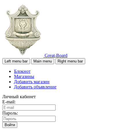
Great-Board
Left menu bar
Main menu
Right menu bar
Блокнот
Магазины
Добавить магазин
Добавить объявление
Личный кабинет
E-mail:
Пароль:
Войти