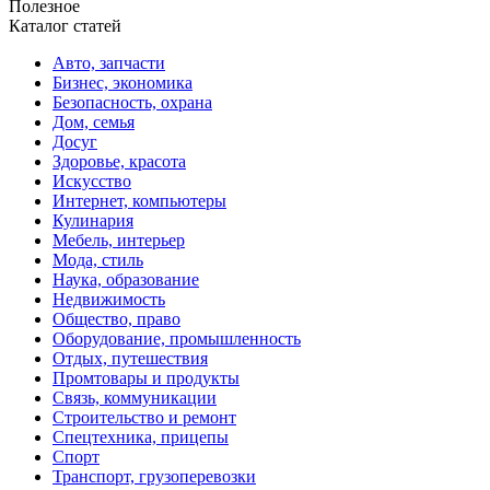
Полезное
Каталог статей
Авто, запчасти
Бизнес, экономика
Безопасность, охрана
Дом, семья
Досуг
Здоровье, красота
Искусство
Интернет, компьютеры
Кулинария
Мебель, интерьер
Мода, стиль
Наука, образование
Недвижимость
Общество, право
Оборудование, промышленность
Отдых, путешествия
Промтовары и продукты
Связь, коммуникации
Строительство и ремонт
Спецтехника, прицепы
Спорт
Транспорт, грузоперевозки