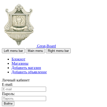
Great-Board
Left menu bar
Main menu
Right menu bar
Блокнот
Магазины
Добавить магазин
Добавить объявление
Личный кабинет
E-mail:
Пароль:
Войти