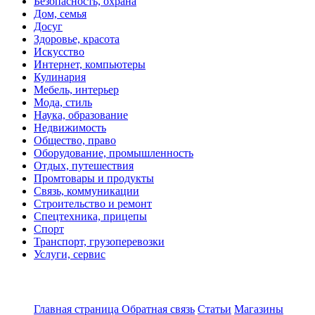
Безопасность, охрана
Дом, семья
Досуг
Здоровье, красота
Искусство
Интернет, компьютеры
Кулинария
Мебель, интерьер
Мода, стиль
Наука, образование
Недвижимость
Общество, право
Оборудование, промышленность
Отдых, путешествия
Промтовары и продукты
Связь, коммуникации
Строительство и ремонт
Спецтехника, прицепы
Спорт
Транспорт, грузоперевозки
Услуги, сервис
Главная страница
Обратная связь
Статьи
Магазины