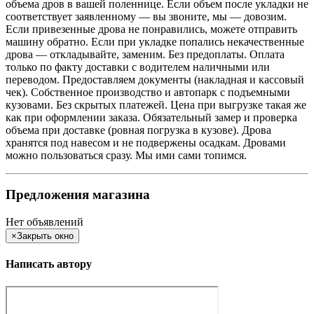
объема дров в вашей поленнице. Если объем после укладки не
соответствует заявленному — вы звоните, мы — довозим.
Если привезенные дрова не понравились, можете отправить
машину обратно. Если при укладке попались некачественные
дрова — откладывайте, заменим. Без предоплаты. Оплата
только по факту доставки с водителем наличными или
переводом. Предоставляем документы (накладная и кассовый
чек). Собственное производство и автопарк с подъемными
кузовами. Без скрытых платежей. Цена при выгрузке такая же
как при оформлении заказа. Обязательный замер и проверка
объема при доставке (ровная погрузка в кузове). Дрова
хранятся под навесом и не подвержены осадкам. Дровами
можно пользоваться сразу. Мы ими сами топимся.
Предложения магазина
Нет объявлений
×
Закрыть окно
Написать автору