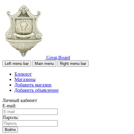
Great-Board
Left menu bar
Main menu
Right menu bar
Блокнот
Магазины
Добавить магазин
Добавить объявление
Личный кабинет
E-mail:
Пароль:
Войти