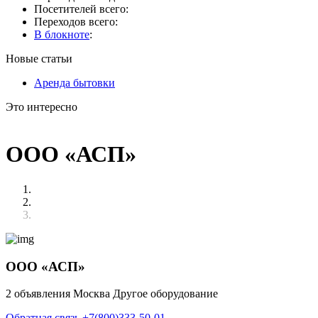
Посетителей всего:
Переходов всего:
В блокноте
:
Новые статьи
Аренда бытовки
Это интересно
ООО «АСП»
ООО «АСП»
2 объявления
Москва
Другое оборудование
Обратная связь
+7(800)333-50-01