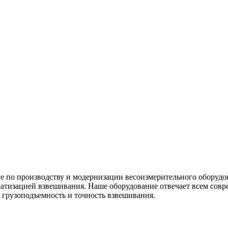
 по производству и модернизации весоизмерительного оборудо
матизацией взвешивания. Наше оборудование отвечает всем сов
грузоподъемность и точность взвешивания.