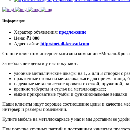
Информация
Характер объявления
:
предложение
Цена
:
₽
1 000
Адрес сайта
:
http://metall-krovati.com
Станьте клиентом интернет магазина компании «Металл-Кровати
За небольшие деньги у нас покупают:
удобные металлические шкафы на 1, 2 или 3 створки с ра
практичные столы на металлокаркасе для приема пищи, 
надежные металлические кровати с сеткой, пружиной, на
крепкие табуреты и стулья на металлокаркасе;
емкие прикроватные тумбы и функциональные вешалки.
Наши клиенты ищут хорошее соотношение цены и качества ме
интерьер и размеры помещений.
Купите мебель на металлокаркасе у нас и мы доставим ее удо
При покупке крупных партий и постоянным клиентам предоста