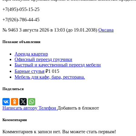
+7(495)-055-15-25
+7(926)-786-44-45
№ 9463
3 августа 2026 в 13:03 (до 19.01.2038)
Оксана
Похожие объявления
Аренда квартир
Офисный переезд грузчики
Быстрый и качественный переезд мебели
Барные стулья
₽
1 015
Мебель для кафе, бара, ресторана.
Поделиться
Написать автору
Телефон
Добавить в блокнот
Комментарии
Комментариев к записи нет. Вы можете стать первым!