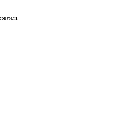
зователи!