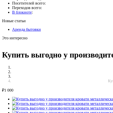
Посетителей всего:
Переходов всего:
В блокноте
:
Новые статьи
Аренда бытовки
Это интересно
Купить выгодно у производит
Ку
₽
1 000