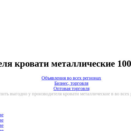
еля кровати металлические 100
Объявления во всех регионах
Бизнес, торговля
Оптовая торговля
пить выгодно у производителя кровати металлические в во всех