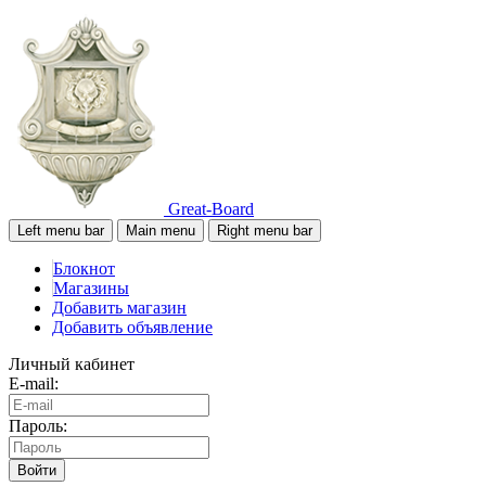
Great-Board
Left menu bar
Main menu
Right menu bar
Блокнот
Магазины
Добавить магазин
Добавить объявление
Личный кабинет
E-mail:
Пароль:
Войти