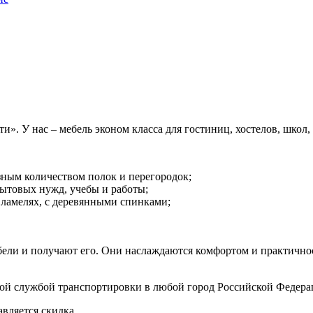
». У нас – мебель эконом класса для гостиниц, хостелов, школ,
зным количеством полок и перегородок;
бытовых нужд, учебы и работы;
 ламелях, с деревянными спинками;
бели и получают его. Они наслаждаются комфортом и практичн
бной службой транспортировки в любой город Российской Федера
вляется скидка.