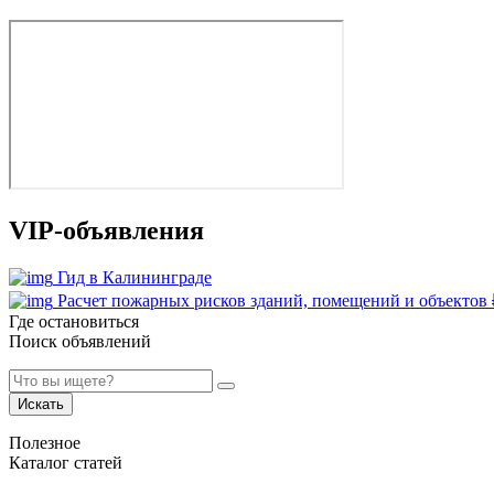
VIP-объявления
Гид в Калининграде
Расчет пожарных рисков зданий, помещений и объектов
Где остановиться
Поиск объявлений
Искать
Полезное
Каталог статей