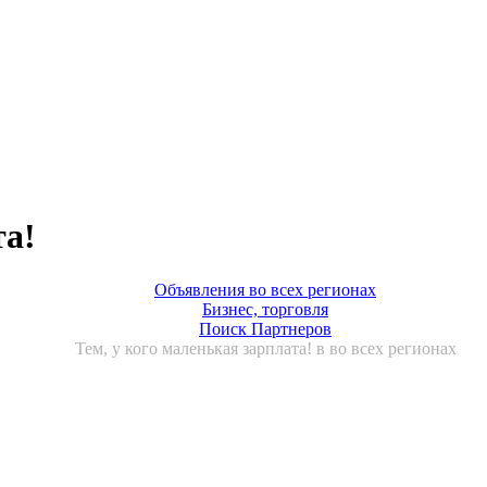
та!
Объявления во всех регионах
Бизнес, торговля
Поиск Партнеров
Тем, у кого маленькая зарплата! в во всех регионах