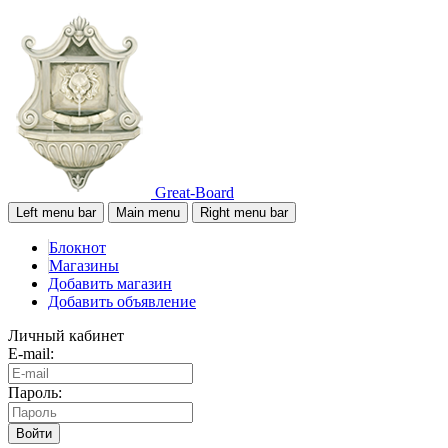
Great-Board
Left menu bar
Main menu
Right menu bar
Блокнот
Магазины
Добавить магазин
Добавить объявление
Личный кабинет
E-mail:
Пароль:
Войти