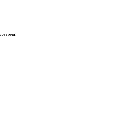
зователи!