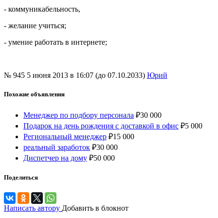
- коммуникабельность,
- желание учиться;
- умение работать в интернете;
№ 945
5 июня 2013 в 16:07 (до 07.10.2033)
Юрий
Похожие объявления
Менеджер по подбору персонала
₽
30 000
Подарок на день рождения с доставкой в офис
₽
5 000
Региональный менеджер
₽
15 000
реальный заработок
₽
30 000
Диспетчер на дому
₽
50 000
Поделиться
Написать автору
Добавить в блокнот