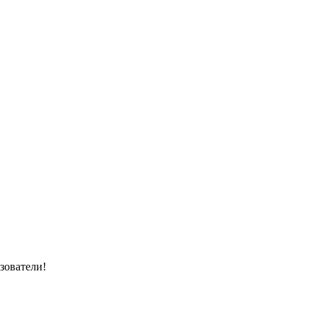
зователи!