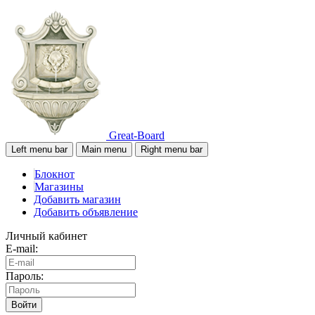
Great-Board
Left menu bar
Main menu
Right menu bar
Блокнот
Магазины
Добавить магазин
Добавить объявление
Личный кабинет
E-mail:
Пароль:
Войти