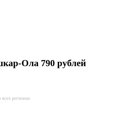
шкар-Ола 790 рублей
о всех регионах