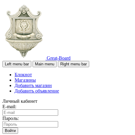
Great-Board
Left menu bar
Main menu
Right menu bar
Блокнот
Магазины
Добавить магазин
Добавить объявление
Личный кабинет
E-mail:
Пароль:
Войти