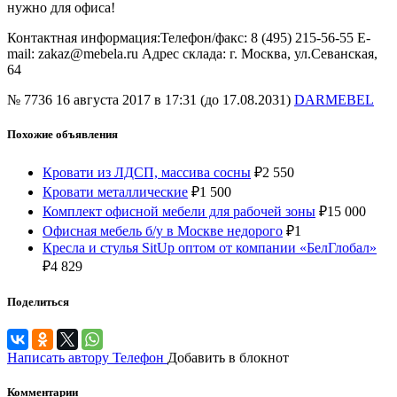
нужно для офиса!
Контактная информация:Телефон/факс: 8 (495) 215-56-55 E-
mail: zakaz@mebela.ru Адрес склада: г. Москва, ул.Севанская,
64
№ 7736
16 августа 2017 в 17:31 (до 17.08.2031)
DARMEBEL
Похожие объявления
Кровати из ЛДСП, массива сосны
₽
2 550
Кровати металлические
₽
1 500
Комплект офисной мебели для рабочей зоны
₽
15 000
Офисная мебель б/у в Москве недорого
₽
1
Кресла и стулья SitUp оптом от компании «БелГлобал»
₽
4 829
Поделиться
Написать автору
Телефон
Добавить в блокнот
Комментарии