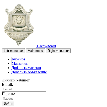
Great-Board
Left menu bar
Main menu
Right menu bar
Блокнот
Магазины
Добавить магазин
Добавить объявление
Личный кабинет
E-mail:
Пароль:
Войти