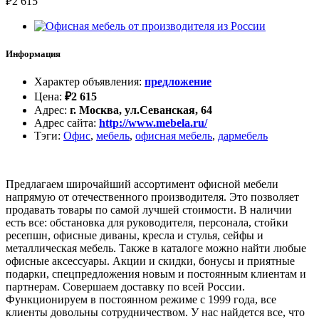
₽
2 615
Информация
Характер объявления
:
предложение
Цена
:
₽
2 615
Адрес
:
г. Москва, ул.Севанская, 64
Адрес сайта
:
http://www.mebela.ru/
Тэги
:
Офис
,
мебель
,
офисная мебель
,
дармебель
Предлагаем широчайший ассортимент офисной мебели
напрямую от отечественного производителя. Это позволяет
продавать товары по самой лучшей стоимости. В наличии
есть все: обстановка для руководителя, персонала, стойки
ресепшн, офисные диваны, кресла и стулья, сейфы и
металлическая мебель. Также в каталоге можно найти любые
офисные аксессуары. Акции и скидки, бонусы и приятные
подарки, спецпредложения новым и постоянным клиентам и
партнерам. Совершаем доставку по всей России.
Функционируем в постоянном режиме с 1999 года, все
клиенты довольны сотрудничеством. У нас найдется все, что