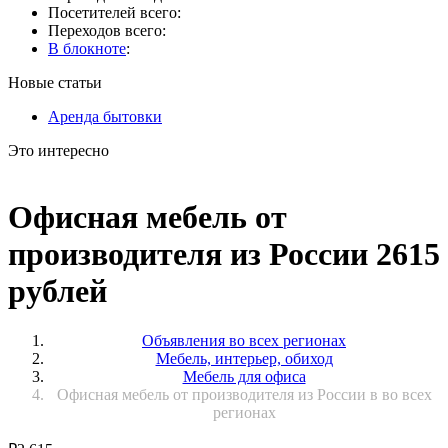
Посетителей всего:
Переходов всего:
В блокноте
:
Новые статьи
Аренда бытовки
Это интересно
Офисная мебель от
производителя из России 2615
рублей
Объявления во всех регионах
Мебель, интерьер, обиход
Мебель для офиса
Офисная мебель от производителя из России в во всех
регионах