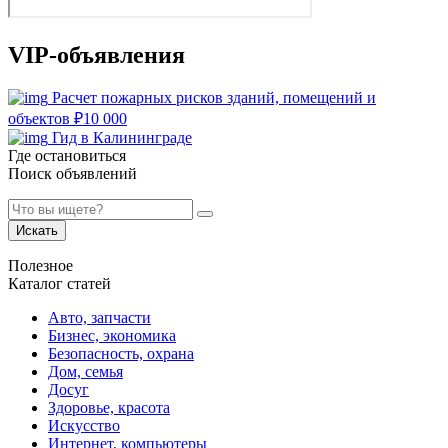
VIP-объявления
Расчет пожарных рисков зданий, помещений и
объектов
₽
10 000
Гид в Калининграде
Где остановиться
Поиск объявлений
Искать
Полезное
Каталог статей
Авто, запчасти
Бизнес, экономика
Безопасность, охрана
Дом, семья
Досуг
Здоровье, красота
Искусство
Интернет, компьютеры