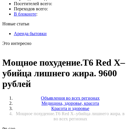
Посетителей всего:
Переходов всего:
В блокноте
:
Новые статьи
Аренда бытовки
Это интересно
Мощное похудение.T6 Red X–
убийца лишнего жира. 9600
рублей
Объявления во всех регионах
Медицина, здоровье, красота
Красота и здоровье
Мощное похудение.T6 Red X–убийца лишнего жира. в
во всех регионах