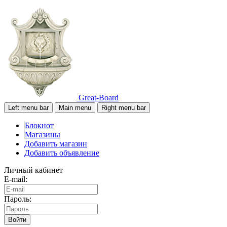
Great-Board
Left menu bar
Main menu
Right menu bar
Блокнот
Магазины
Добавить магазин
Добавить объявление
Личный кабинет
E-mail:
Пароль:
Войти