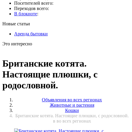
Посетителей всего:
Переходов всего:
В блокноте
:
Новые статьи
Аренда бытовки
Это интересно
Британские котята.
Настоящие плюшки, с
родословной.
Объявления во всех регионах
Животные и растения
Кошки
Британские котята. Настоящие плюшки, с родословной.
в во всех регионах