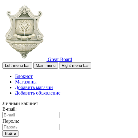
Great-Board
Left menu bar
Main menu
Right menu bar
Блокнот
Магазины
Добавить магазин
Добавить объявление
Личный кабинет
E-mail:
Пароль:
Войти