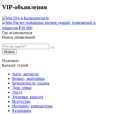
VIP-объявления
Гид в Калининграде
Расчет пожарных рисков зданий, помещений и
объектов
₽
10 000
Где остановиться
Поиск объявлений
Искать
Полезное
Каталог статей
Авто, запчасти
Бизнес, экономика
Безопасность, охрана
Дом, семья
Досуг
Здоровье, красота
Искусство
Интернет, компьютеры
Кулинария