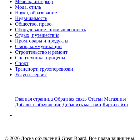
Мебель, интерьер
Мода, стиль
Наука, образование
Недвижимость
Общество, право
Оборудование, промышленность
Отдых, путешествия
Промтовары и продукты
Связь, коммуникации
Строительство и ремонт
Спецтехника, прицепы
Спорт
Транспорт, грузоперевозки
Услуги, сервис
Главная страница
Обратная связь
Статьи
Магазины
Добавить объявление
Добавить магазин
Карта сайта
© 2026 Доска объявлений Great-Board. Все права защищены!