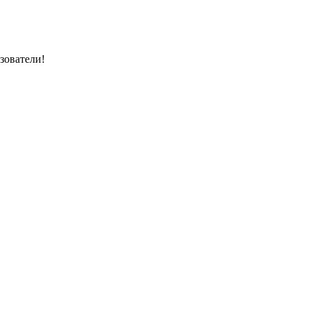
зователи!