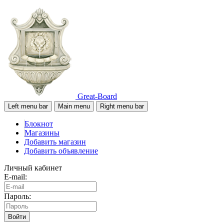
Great-Board
Left menu bar
Main menu
Right menu bar
Блокнот
Магазины
Добавить магазин
Добавить объявление
Личный кабинет
E-mail:
Пароль:
Войти