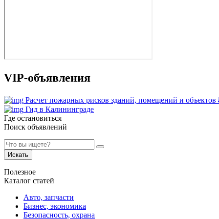
VIP-объявления
Расчет пожарных рисков зданий, помещений и объектов
Гид в Калининграде
Где остановиться
Поиск объявлений
Искать
Полезное
Каталог статей
Авто, запчасти
Бизнес, экономика
Безопасность, охрана