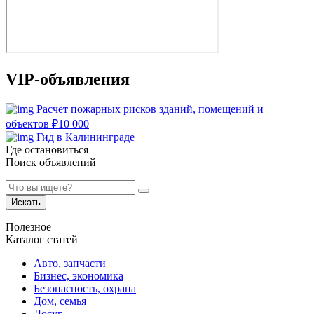
VIP-объявления
Расчет пожарных рисков зданий, помещений и
объектов
₽
10 000
Гид в Калининграде
Где остановиться
Поиск объявлений
Искать
Полезное
Каталог статей
Авто, запчасти
Бизнес, экономика
Безопасность, охрана
Дом, семья
Досуг