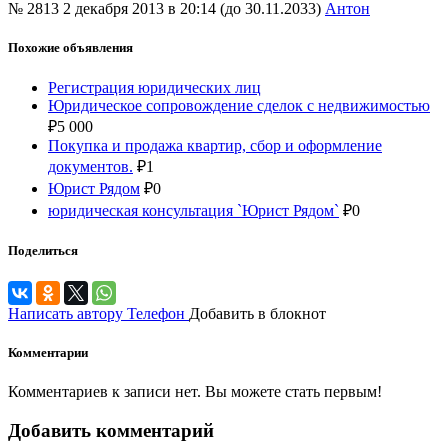
№ 2813
2 декабря 2013 в 20:14 (до 30.11.2033)
Антон
Похожие объявления
Регистрация юридических лиц
Юридическое сопровождение сделок с недвижимостью
₽
5 000
Покупка и продажа квартир, сбор и оформление
документов.
₽
1
Юрист Рядом
₽
0
юридическая консультация `Юрист Рядом`
₽
0
Поделиться
Написать автору
Телефон
Добавить в блокнот
Комментарии
Комментариев к записи нет. Вы можете стать первым!
Добавить комментарий