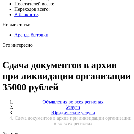
Посетителей всего:
Переходов всего:
В блокноте
:
Новые статьи
Аренда бытовки
Это интересно
Сдача документов в архив
при ликвидации организации
35000 рублей
Объявления во всех регионах
Услуги
Юридические услуги
Сдача документов в архив при ликвидации организации
в во всех регионах