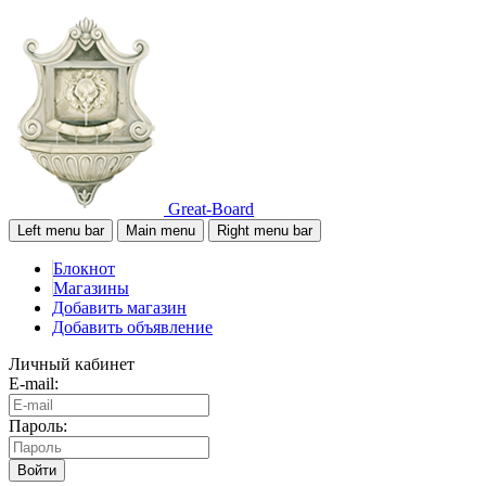
Great-Board
Left menu bar
Main menu
Right menu bar
Блокнот
Магазины
Добавить магазин
Добавить объявление
Личный кабинет
E-mail:
Пароль:
Войти