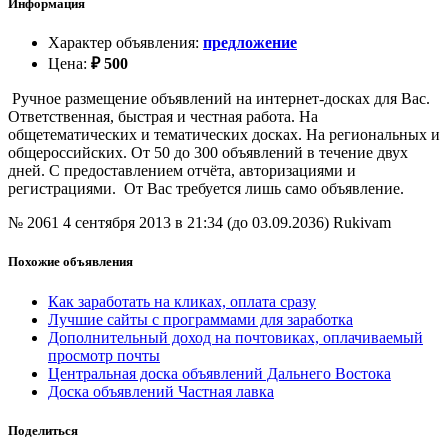
Информация
Характер объявления
:
предложение
Цена
:
₽
500
Ручное размещение объявлений на интернет-досках для Вас.
Ответственная, быстрая и честная работа. На
общетематических и тематических досках. На региональных и
общероссийских. От 50 до 300 объявлений в течение двух
дней. С предоставлением отчёта, авторизациями и
регистрациями. От Вас требуется лишь само объявление.
№ 2061
4 сентября 2013 в 21:34 (до 03.09.2036)
Rukivam
Похожие объявления
Как заработать на кликах, оплата сразу
Лучшие сайты с программами для заработка
Дополнительный доход на почтовиках, оплачиваемый
просмотр почты
Центральная доска объявлений Дальнего Востока
Доска объявлений Частная лавка
Поделиться