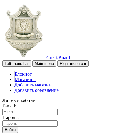
Great-Board
Left menu bar
Main menu
Right menu bar
Блокнот
Магазины
Добавить магазин
Добавить объявление
Личный кабинет
E-mail:
Пароль:
Войти