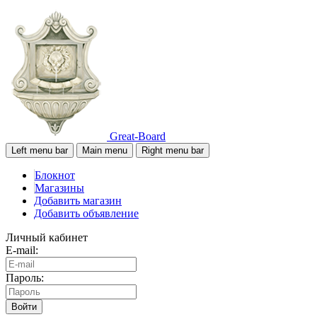
Great-Board
Left menu bar
Main menu
Right menu bar
Блокнот
Магазины
Добавить магазин
Добавить объявление
Личный кабинет
E-mail:
Пароль:
Войти