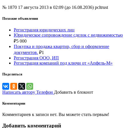
№ 1870
17 августа 2013 в 02:09 (до 16.08.2036)
pcltrust
Похожие объявления
Регистрация юридических лиц
Юридическое сопровождение сделок с недвижимостью
₽
5 000
Покупка и продажа квартир, сбор и оформление
документов.
₽
1
Регистрация ООО, ИП
Регистрация компаний под ключи от «Апфель-М»
Поделиться
Написать автору
Телефон
Добавить в блокнот
Комментарии
Комментариев к записи нет. Вы можете стать первым!
Добавить комментарий