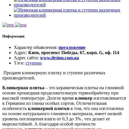
Информация
Характер объявления
:
предложение
Адрес
:
Киев, проспект Победы, 67, корп. G, оф. 114
Адрес сайта
:
www.desion.com.ua
Тэги
:
ступени
Продаем клинкерную плитку и ступени различных
производителей.
Клинкерная плитка
– это керамическая плитка на глиняной
основе прошедшая продолжительную термообработку при
высокой температуре. Долгое время
клинкер
изготавливается
в Германии из глины особых сортов. Отличительная
особенность
клинкерной плитки
в том, что она изготовлена
на основе натурального глиняного материала, имеет низкий
уровень поглощения влаги от 0,3 до 3% , что делает ее
морозостойкой. А благодаря особой прочности