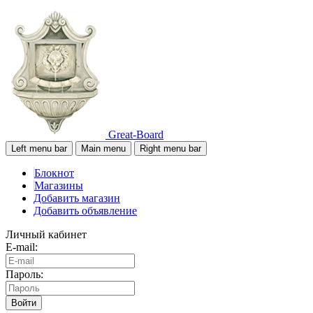
Great-Board
Left menu bar
Main menu
Right menu bar
Блокнот
Магазины
Добавить магазин
Добавить объявление
Личный кабинет
E-mail:
Пароль:
Войти