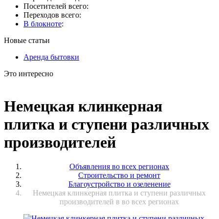
Посетителей всего:
Переходов всего:
В блокноте
:
Новые статьи
Аренда бытовки
Это интересно
Немецкая клинкерная
плитка и ступени различных
производителей
Объявления во всех регионах
Строительство и ремонт
Благоустройство и озеленение
Немецкая клинкерная плитка и ступени различных
производителей в во всех регионах