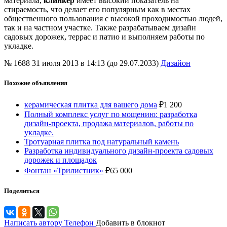
материала,
клинкер
имеет высокий показатель на
стираемость, что делает его популярным как в местах
общественного пользования с высокой проходимостью людей,
так и на частном участке. Также разрабатываем дизайн
садовых дорожек, террас и патио и выполняем работы по
укладке.
№ 1688
31 июля 2013 в 14:13 (до 29.07.2033)
Дизайон
Похожие объявления
керамическая плитка для вашего дома
₽
1 200
Полный комплекс услуг по мощению: разработка
дизайн-проекта, продажа материалов, работы по
укладке.
Тротуарная плитка под натуральный камень
Разработка индивидуального дизайн-проекта садовых
дорожек и площадок
Фонтан «Трилистник»
₽
65 000
Поделиться
Написать автору
Телефон
Добавить в блокнот