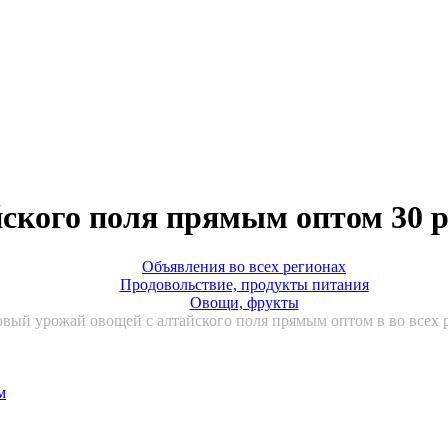
ского поля прямым оптом 30 
Объявления во всех регионах
Продовольствие, продукты питания
Овощи, фрукты
вый урожай овощей с алтайского поля прямым оптом в во всех 