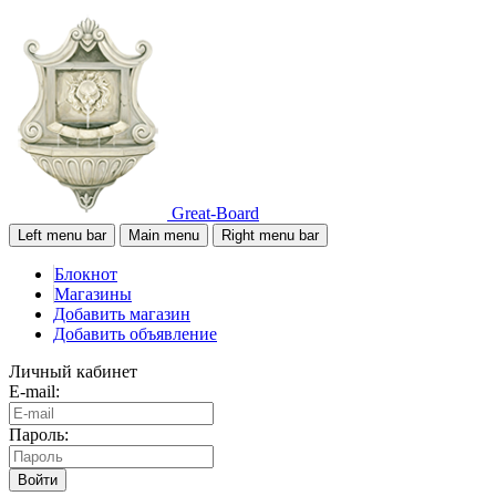
Great-Board
Left menu bar
Main menu
Right menu bar
Блокнот
Магазины
Добавить магазин
Добавить объявление
Личный кабинет
E-mail:
Пароль:
Войти