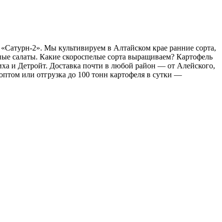
 «Сатурн-2». Мы культивируем в Алтайском крае ранние сорта,
ные салаты. Какие скороспелые сорта выращиваем? Картофель
иха и Детройт. Доставка почти в любой район — от Алейского,
оптом или отгрузка до 100 тонн картофеля в сутки —