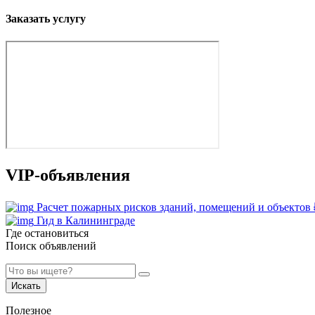
Заказать услугу
VIP-объявления
Расчет пожарных рисков зданий, помещений и объектов
Гид в Калининграде
Где остановиться
Поиск объявлений
Искать
Полезное