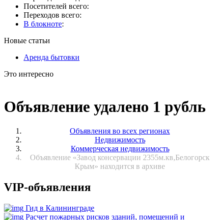
Посетителей всего:
Переходов всего:
В блокноте
:
Новые статьи
Аренда бытовки
Это интересно
Объявление удалено 1 рубль
Объявления во всех регионах
Недвижимость
Коммерческая недвижимость
Объявление «Завод консервации 2355м.кв,Белогорск
Крым» находится в архиве
VIP-объявления
Гид в Калининграде
Расчет пожарных рисков зданий, помещений и