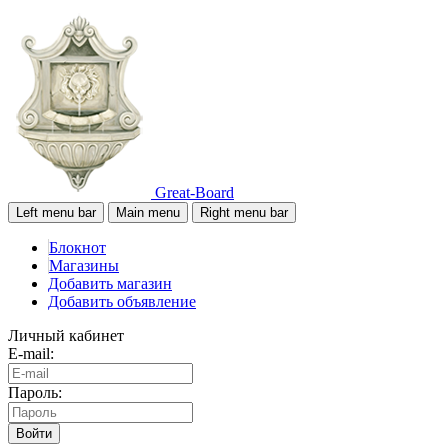
Great-Board
Left menu bar
Main menu
Right menu bar
Блокнот
Магазины
Добавить магазин
Добавить объявление
Личный кабинет
E-mail:
Пароль:
Войти