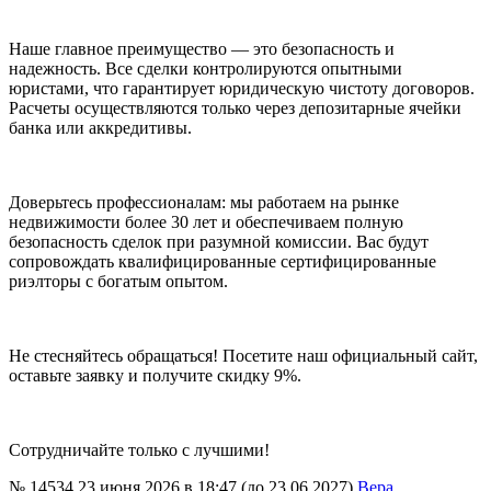
Наше главное преимущество — это безопасность и
надежность. Все сделки контролируются опытными
юристами, что гарантирует юридическую чистоту договоров.
Расчеты осуществляются только через депозитарные ячейки
банка или аккредитивы.
Доверьтесь профессионалам: мы работаем на рынке
недвижимости более 30 лет и обеспечиваем полную
безопасность сделок при разумной комиссии. Вас будут
сопровождать квалифицированные сертифицированные
риэлторы с богатым опытом.
Не стесняйтесь обращаться! Посетите наш официальный сайт,
оставьте заявку и получите скидку 9%.
Сотрудничайте только с лучшими!
№ 14534
23 июня 2026 в 18:47 (до 23.06.2027)
Вера