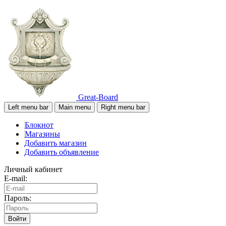
Great-Board
Left menu bar
Main menu
Right menu bar
Блокнот
Магазины
Добавить магазин
Добавить объявление
Личный кабинет
E-mail:
Пароль:
Войти