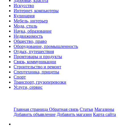
Здоровье, красота
Искусство
Интернет, компьютеры
Кулинария
Мебель, интерьер
Мода, стиль
Наука, образование
Недвижимость
Общество, право
Оборудование, промышленность
Отдых, путешествия
Промтовары и продукты
Связь, коммуникации
Строительство и ремонт
Спецтехника, прицепы
Спорт
Транспорт, грузоперевозки
Услуги, сервис
Главная страница
Обратная связь
Статьи
Магазины
Добавить объявление
Добавить магазин
Карта сайта