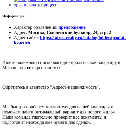
Информация
Характер объявления
:
предложение
Адрес
:
Москва, Смоленский бульвар, 24, стр. 2
Адрес сайта
:
https://adres-realty.ru/catalog/folder/prodat-
kvartiru
Ищете надежный способ выгодно продать свою квартиру в
Москве или ее окрестностях?
Обратитесь в агентство "Адресъ-недвижимость".
Мы быстро подберем покупателя для вашей квартиры и
поможем найти оптимальный вариант для нового жилья.
Наша команда тщательно проверит все документы и
подготовит необходимые бумаги для сделки.