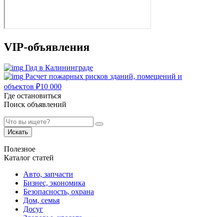
VIP-объявления
Гид в Калининграде
Расчет пожарных рисков зданий, помещений и
объектов
₽
10 000
Где остановиться
Поиск объявлений
Искать
Полезное
Каталог статей
Авто, запчасти
Бизнес, экономика
Безопасность, охрана
Дом, семья
Досуг