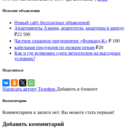
Похожие объявления
Новый сайт бесплатных объявлений
Апартаменты Азания, апартотель, квартиры в аренду
₽
22 500
Частное охранное предприятие «Форвард-К»
₽
100
кабельная продукция по низким ценам
₽
20
Как и где возможно сдать металлолом на выгодных
условиях?
Поделиться
Написать автору
Телефон
Добавить в блокнот
Комментарии
Комментариев к записи нет. Вы можете стать первым!
Добавить комментарий