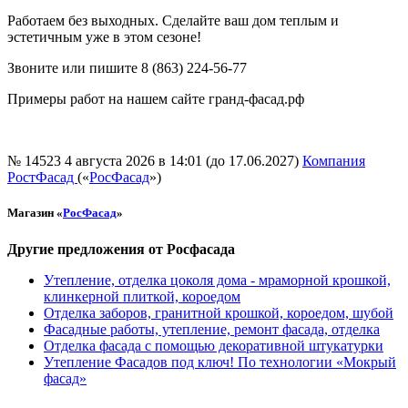
Работаем без выходных. Сделайте ваш дом теплым и
эстетичным уже в этом сезоне!
Звоните или пишите 8 (863) 224-56-77
Примеры работ на нашем сайте гранд-фасад.рф
№ 14523
4 августа 2026 в 14:01 (до 17.06.2027)
Компания
РостФасад
(«
РосФасад
»)
Магазин «
РосФасад
»
Другие предложения от Росфасада
Утепление, отделка цоколя дома - мраморной крошкой,
клинкерной плиткой, короедом
Отделка заборов, гранитной крошкой, короедом, шубой
Фасадные работы, утепление, ремонт фасада, отделка
Отделка фасада с помощью декоративной штукатурки
Утепление Фасадов под ключ! По технологии «Мокрый
фасад»