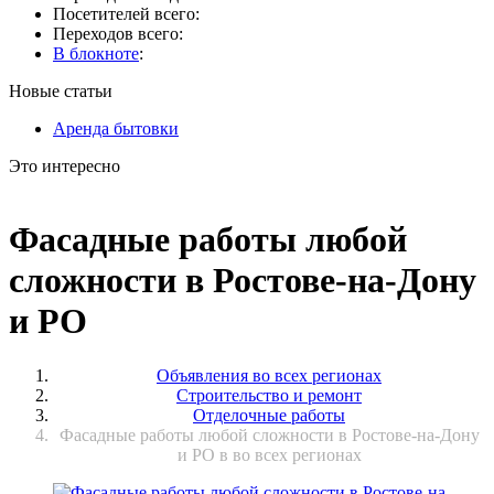
Посетителей всего:
Переходов всего:
В блокноте
:
Новые статьи
Аренда бытовки
Это интересно
Фасадные работы любой
сложности в Ростове-на-Дону
и РО
Объявления во всех регионах
Строительство и ремонт
Отделочные работы
Фасадные работы любой сложности в Ростове-на-Дону
и РО в во всех регионах