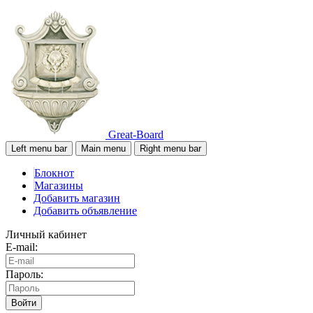
Great-Board
Left menu bar
Main menu
Right menu bar
Блокнот
Магазины
Добавить магазин
Добавить объявление
Личный кабинет
E-mail:
Пароль:
Войти