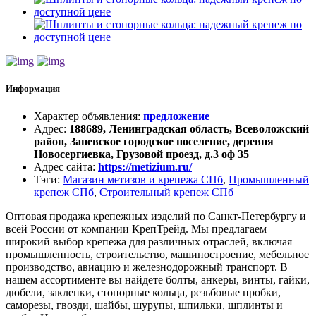
Информация
Характер объявления
:
предложение
Адрес
:
188689, Ленинградская область, Всеволожский
район, Заневское городское поселение, деревня
Новосергиевка, Грузовой проезд, д.3 оф 35
Адрес сайта
:
https://metizium.ru/
Тэги
:
Магазин метизов и крепежа СПб
,
Промышленный
крепеж СПб
,
Строительный крепеж СПб
Оптовая продажа крепежных изделий по Санкт-Петербургу и
всей России от компании КрепТрейд. Мы предлагаем
широкий выбор крепежа для различных отраслей, включая
промышленность, строительство, машиностроение, мебельное
производство, авиацию и железнодорожный транспорт. В
нашем ассортименте вы найдете болты, анкеры, винты, гайки,
дюбели, заклепки, стопорные кольца, резьбовые пробки,
саморезы, гвозди, шайбы, шурупы, шпильки, шплинты и