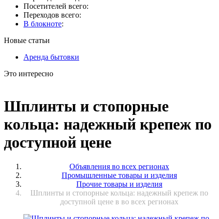
Посетителей всего:
Переходов всего:
В блокноте
:
Новые статьи
Аренда бытовки
Это интересно
Шплинты и стопорные
кольца: надежный крепеж по
доступной цене
Объявления во всех регионах
Промышленные товары и изделия
Прочие товары и изделия
Шплинты и стопорные кольца: надежный крепеж по
доступной цене в во всех регионах