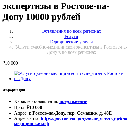
экспертизы в Ростове-на-
Дону 10000 рублей
Объявления во всех регионах
Услуги
Юридические услуги
Услуги судебно-медицинской экспертизы в Ростове-на-
Дону в во всех регионах
₽
10 000
Информация
Характер объявления
:
предложение
Цена
:
₽
10 000
Адрес
:
г. Ростов-на-Дону, пер. Семашко, д. 48Е
Адрес сайта
:
https://ростов-на-дону.экспертиза-судебно-
медицинская.рф