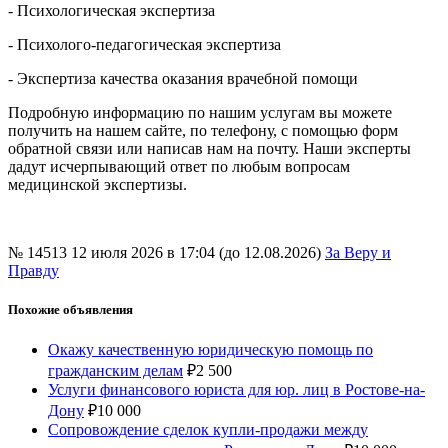
- Психологическая экспертиза
- Психолого-педагогическая экспертиза
- Экспертиза качества оказания врачебной помощи
Подробную информацию по нашим услугам вы можете
получить на нашем сайте, по телефону, с помощью форм
обратной связи или написав нам на почту. Наши эксперты
дадут исчерпывающий ответ по любым вопросам
медицинской экспертизы.
№ 14513
12 июля 2026 в 17:04 (до 12.08.2026)
За Веру и
Правду
Похожие объявления
Окажу качественную юридическую помощь по
гражданским делам
₽
2 500
Услуги финансового юриста для юр. лиц в Ростове-на-
Дону
₽
10 000
Сопровождение сделок купли-продажи между