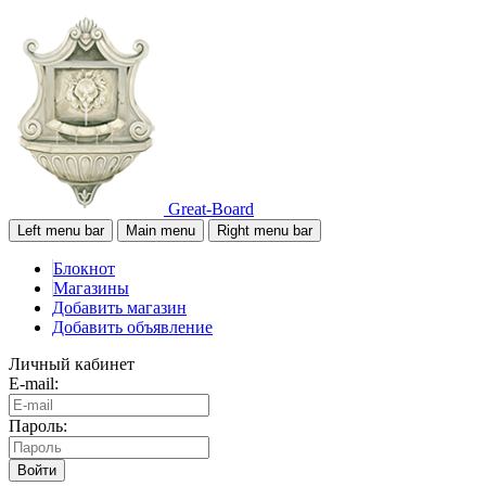
Great-Board
Left menu bar
Main menu
Right menu bar
Блокнот
Магазины
Добавить магазин
Добавить объявление
Личный кабинет
E-mail:
Пароль:
Войти