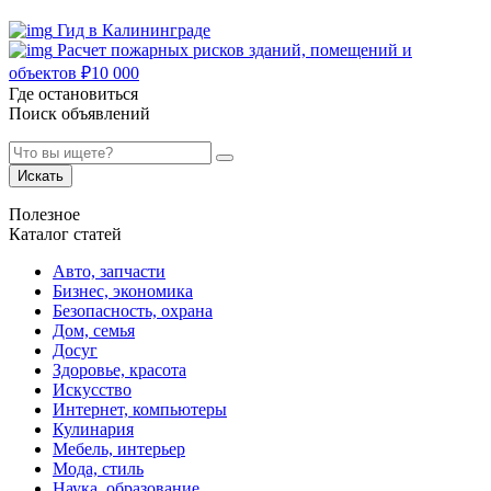
Гид в Калининграде
Расчет пожарных рисков зданий, помещений и
объектов
₽
10 000
Где остановиться
Поиск объявлений
Искать
Полезное
Каталог статей
Авто, запчасти
Бизнес, экономика
Безопасность, охрана
Дом, семья
Досуг
Здоровье, красота
Искусство
Интернет, компьютеры
Кулинария
Мебель, интерьер
Мода, стиль
Наука, образование