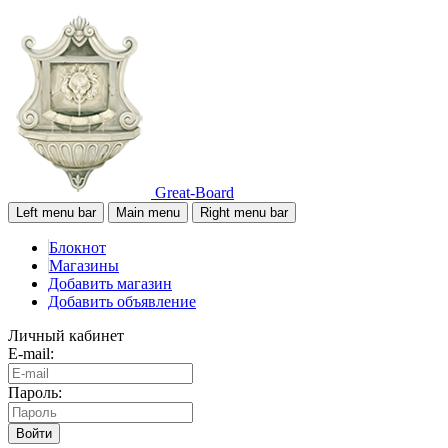
Great-Board
Left menu bar
Main menu
Right menu bar
Блокнот
Магазины
Добавить магазин
Добавить объявление
Личный кабинет
E-mail:
Пароль:
Войти