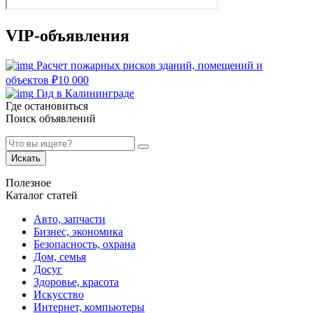
VIP-объявления
Расчет пожарных рисков зданий, помещений и
объектов
₽
10 000
Гид в Калининграде
Где остановиться
Поиск объявлений
Искать
Полезное
Каталог статей
Авто, запчасти
Бизнес, экономика
Безопасность, охрана
Дом, семья
Досуг
Здоровье, красота
Искусство
Интернет, компьютеры