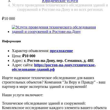
Юридические услуги
Услуги проведения технического обследования зданий и
сооружений в Ростове-на-Дону в во всех регионах
₽
10 000
Информация
Характер объявления
:
предложение
Цена
:
₽
10 000
Адрес
:
г. Ростов-на-Дону, пер. Семашко, д. 48Е
Адрес сайта
:
https://ростов-на-дону.техническое-
обследование-зданий.рф
Ищете надежное техническое обследование для ваших
строительных объектов? Компания "За Веру и Правду" - ваш
партнер в мире экспертизы зданий и сооружений!
Наши услуги включают:
Техническое обследование зданий и сооружений:
Комплексное исследование каждого элемента вашего объекта