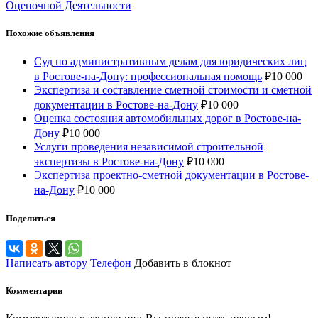
Оценочной Деятельности
Похожие объявления
Суд по административным делам для юридических лиц
в Ростове-на-Дону: профессиональная помощь
₽
10 000
Экспертиза и составление сметной стоимости и сметной
документации в Ростове-на-Дону
₽
10 000
Оценка состояния автомобильных дорог в Ростове-на-
Дону
₽
10 000
Услуги проведения независимой строительной
экспертизы в Ростове-на-Дону
₽
10 000
Экспертиза проектно-сметной документации в Ростове-
на-Дону
₽
10 000
Поделиться
Написать автору
Телефон
Добавить в блокнот
Комментарии