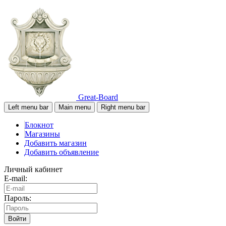
Great-Board
Left menu bar
Main menu
Right menu bar
Блокнот
Магазины
Добавить магазин
Добавить объявление
Личный кабинет
E-mail:
Пароль:
Войти