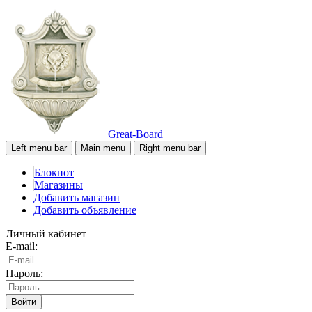
Great-Board
Left menu bar
Main menu
Right menu bar
Блокнот
Магазины
Добавить магазин
Добавить объявление
Личный кабинет
E-mail:
Пароль:
Войти