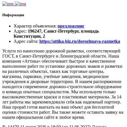
Информация
Характер объявления
:
предложение
Адрес
:
196247, Санкт-Петербург, площадь
Конституции, 2
Адрес сайта
:
https://attika-biz.ru/dorozhnaya-razmetka
Услуги по нанесению дорожной разметки, соответствующей
ГОСТ, в Санкт-Петербурге и Ленинградской области. Наша
компания «Аттика» обеспечивает быстрое и качественное
выполнение работ по установке дорожных знаков и разметки
на различных объектах, таких как торговые центры,
магазины, парковки, учебные заведения, медицинские
учреждения и дворовые территории. В нашем распоряжении
находится современное дорожно-строительное оборудование
и команда опытных специалистов. Мы используем только
высококачественные краски и пластиковые материалы. За 14
лет работы мы зарекомендовали себя как надежный партнер.
Наш прораб готов выехать на ваш объект для бесплатной
оценки стоимости работ. Вы также можете оставить заявку на
нашем официальном сайте в любое время.
№ 14479
11 июня 2026 в 18:59 (до 11.06.2027)
Данила