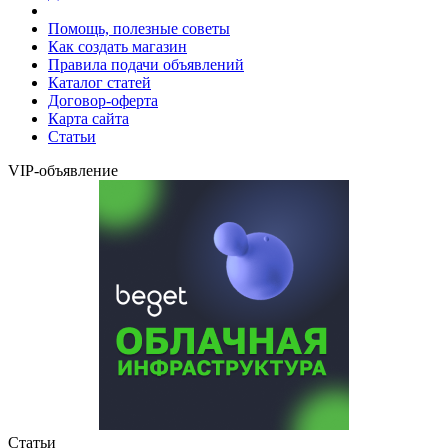
Помощь, полезные советы
Как создать магазин
Правила подачи объявлений
Каталог статей
Договор-оферта
Карта сайта
Статьи
VIP-объявление
Статьи