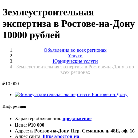
Землеустроительная
экспертиза в Ростове-на-Дону
10000 рублей
Объявления во всех регионах
Услуги
Юридические услуги
Землеустроительная экспертиза в Ростове-на-Дону в во
всех регионах
₽
10 000
Информация
Характер объявления
:
предложение
Цена
:
₽
10 000
Адрес
:
г. Ростов-на-Дону, Пер. Семашко, д. 48Е, оф. 1б
Адрес сайта
:
https://ростов-на-