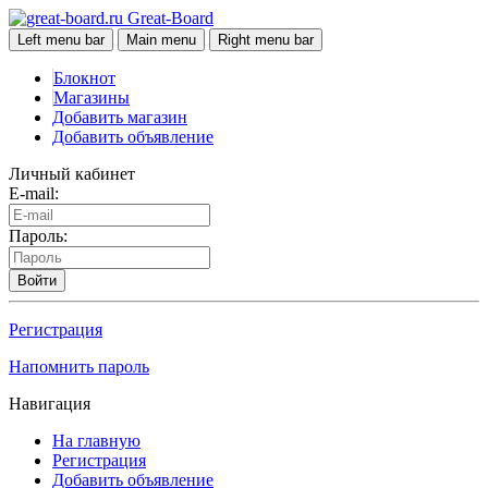
Great-Board
Left menu bar
Main menu
Right menu bar
Блокнот
Магазины
Добавить магазин
Добавить объявление
Личный кабинет
E-mail:
Пароль:
Войти
Регистрация
Напомнить пароль
Навигация
На главную
Регистрация
Добавить объявление