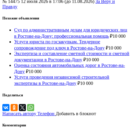
№ 14475
12 июля 2026 в 17:06 (до 11.08.2026)
За Веру и
Правду
Похожие объявления
Суд по административным делам для юридических лиц
в Ростове-на-Дону: профессиональная помощь
₽
10 000
Услуги юриста по госзакупкам. Тендерное
сопровождение под ключ в Ростове-на-Дону
₽
10 000
Экспертиза и составление сметной стоимости и сметной
документации в Ростове-на-Дону
₽
10 000
Оценка состояния автомобильных дорог в Ростове-на-
Дону
₽
10 000
Услуги проведения независимой строительной
экспертизы в Ростове-на-Дону
₽
10 000
Поделиться
Написать автору
Телефон
Добавить в блокнот
Комментарии