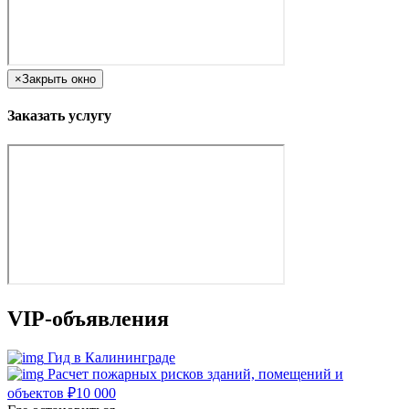
×
Закрыть окно
Заказать услугу
VIP-объявления
Гид в Калининграде
Расчет пожарных рисков зданий, помещений и
объектов
₽
10 000