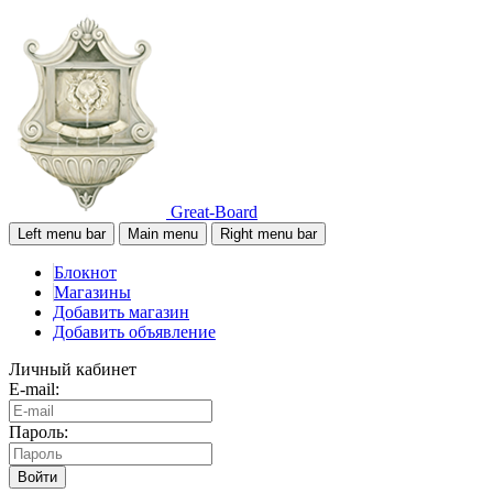
Great-Board
Left menu bar
Main menu
Right menu bar
Блокнот
Магазины
Добавить магазин
Добавить объявление
Личный кабинет
E-mail:
Пароль:
Войти