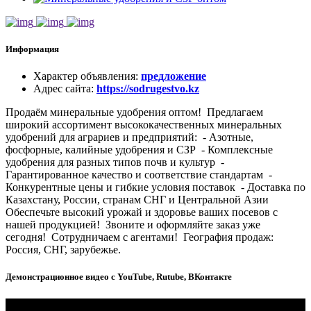
Информация
Характер объявления
:
предложение
Адрес сайта
:
https://sodrugestvo.kz
Продаём минеральные удобрения оптом! Предлагаем
широкий ассортимент высококачественных минеральных
удобрений для аграриев и предприятий: - Азотные,
фосфорные, калийные удобрения и СЗР - Комплексные
удобрения для разных типов почв и культур -
Гарантированное качество и соответствие стандартам -
Конкурентные цены и гибкие условия поставок - Доставка по
Казахстану, России, странам СНГ и Центральной Азии
Обеспечьте высокий урожай и здоровье ваших посевов с
нашей продукцией! Звоните и оформляйте заказ уже
сегодня! Сотрудничаем с агентами! География продаж:
Россия, СНГ, зарубежье.
Демонстрационное видео с YouTube, Rutube, ВКонтакте