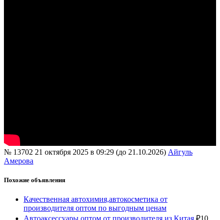
№ 13702
21 октября 2025 в 09:29 (до 21.10.2026)
Айгуль
Амерова
Похожие объявления
Качественная автохимия,автокосметика от
производителя оптом по выгодным ценам
Автоаксессуары оптом от производителя из Китая
₽
10