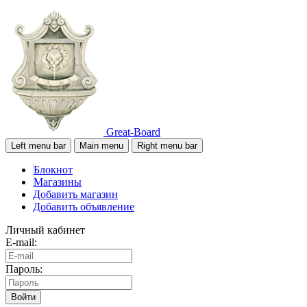
Great-Board
Left menu bar
Main menu
Right menu bar
Блокнот
Магазины
Добавить магазин
Добавить объявление
Личный кабинет
E-mail:
Пароль:
Войти