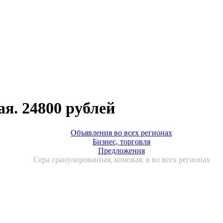
я. 24800 рублей
Объявления во всех регионах
Бизнес, торговля
Предложения
Сера гранулированная, комовая. в во всех регионах