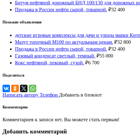
Битум нефтяной дорожный БНД 100/130 для дорожных ра
Продажа в России нефти сырой, товарной.
₽
32 400
Похожие объявления
детские игровые комплексы для дачи и улицы марки Кит
Мазут топочный М100 по актуальным ценам.
₽
32 800
Продажа в России нефти сырой, товарной.
₽
32 400
Газовый конденсат светлый, темный.
₽
55 000
Кокс нефтяной, пековый, сухой.
₽
6 700
Поделиться
Написать автору
Телефон
Добавить в блокнот
Комментарии
Комментариев к записи нет. Вы можете стать первым!
Добавить комментарий