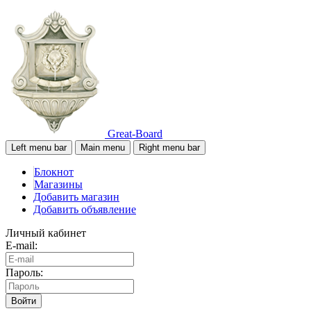
Great-Board
Left menu bar
Main menu
Right menu bar
Блокнот
Магазины
Добавить магазин
Добавить объявление
Личный кабинет
E-mail:
Пароль:
Войти