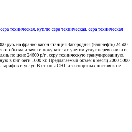
 сера техническая
,
куплю сера техническая
,
сера техническая
 руб. на франко вагон станция Загородняя (Башнефть) 24500
ся от объема и заявки покупателя с учетом услуг перевозчика и
нь по цене 24600 р/т., серу техническую гранулированную,
в биг-беги 1000 кг. Предлагаемый объем в месяц 2000-5000
 тарифов и услуг. В страны СНГ и экспортных поставок не