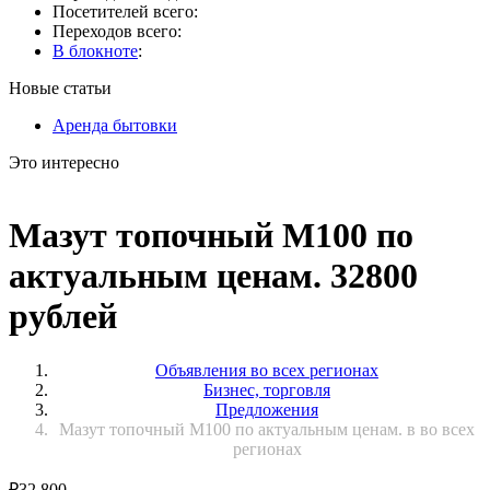
Посетителей всего:
Переходов всего:
В блокноте
:
Новые статьи
Аренда бытовки
Это интересно
Мазут топочный М100 по
актуальным ценам. 32800
рублей
Объявления во всех регионах
Бизнес, торговля
Предложения
Мазут топочный М100 по актуальным ценам. в во всех
регионах
₽
32 800