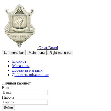
Great-Board
Left menu bar
Main menu
Right menu bar
Блокнот
Магазины
Добавить магазин
Добавить объявление
Личный кабинет
E-mail:
Пароль:
Войти