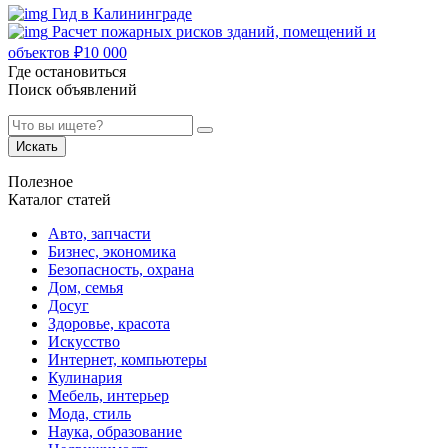
Гид в Калининграде
Расчет пожарных рисков зданий, помещений и
объектов
₽
10 000
Где остановиться
Поиск объявлений
Искать
Полезное
Каталог статей
Авто, запчасти
Бизнес, экономика
Безопасность, охрана
Дом, семья
Досуг
Здоровье, красота
Искусство
Интернет, компьютеры
Кулинария
Мебель, интерьер
Мода, стиль
Наука, образование