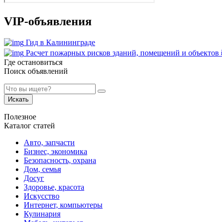
VIP-объявления
Гид в Калининграде
Расчет пожарных рисков зданий, помещений и объектов
Где остановиться
Поиск объявлений
Искать
Полезное
Каталог статей
Авто, запчасти
Бизнес, экономика
Безопасность, охрана
Дом, семья
Досуг
Здоровье, красота
Искусство
Интернет, компьютеры
Кулинария