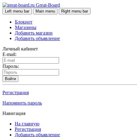
Great-Board
Left menu bar
Main menu
Right menu bar
Блокнот
Магазины
Добавить магазин
Добавить объявление
Личный кабинет
E-mail:
Пароль:
Войти
Регистрация
Напомнить пароль
Навигация
На главную
Регистрация
Добавить объявление