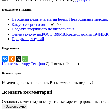
№ 1353
1 июля 2013 в 13:27 (до 19.01.2038)
Дмитрий
Похожие объявления
Народный целитель: магия Белая, Православные методы,
Камус северного оленя
₽
6 400
Продажа вторичного полипропилена
Семена кукурузы:РОСС 199МВ,Краснодарский 194МВ,К
Продам нарт едкий
Поделиться
Написать автору
Телефон
Добавить в блокнот
Комментарии
Комментариев к записи нет. Вы можете стать первым!
Добавить комментарий
Оставлять комментарии могут только зарегистрированные поль
×
Закрыть окно