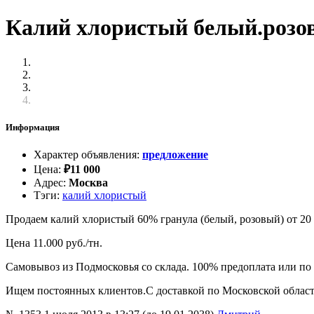
Калий хлористый белый.розов
Информация
Характер объявления
:
предложение
Цена
:
₽
11 000
Адрес
:
Москва
Тэги
:
калий хлористый
Продаем калий хлористый 60% гранула (белый, розовый) от 20 
Цена 11.000 руб./тн.
Самовывоз из Подмосковья со склада. 100% предоплата или по 
Ищем постоянных клиентов.С доставкой по Московской област