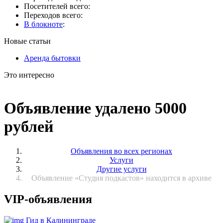
Посетителей всего:
Переходов всего:
В блокноте
:
Новые статьи
Аренда бытовки
Это интересно
Объявление удалено 5000
рублей
Объявления во всех регионах
Услуги
Другие услуги
Объявление «Студия подкастов» находится в архиве
VIP-объявления
Гид в Калининграде