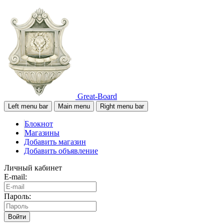
Great-Board
Left menu bar
Main menu
Right menu bar
Блокнот
Магазины
Добавить магазин
Добавить объявление
Личный кабинет
E-mail:
Пароль:
Войти