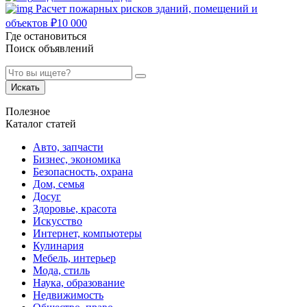
Расчет пожарных рисков зданий, помещений и
объектов
₽
10 000
Где остановиться
Поиск объявлений
Искать
Полезное
Каталог статей
Авто, запчасти
Бизнес, экономика
Безопасность, охрана
Дом, семья
Досуг
Здоровье, красота
Искусство
Интернет, компьютеры
Кулинария
Мебель, интерьер
Мода, стиль
Наука, образование
Недвижимость