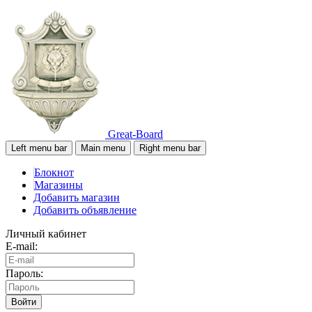
Great-Board
Left menu bar
Main menu
Right menu bar
Блокнот
Магазины
Добавить магазин
Добавить объявление
Личный кабинет
E-mail:
Пароль:
Войти