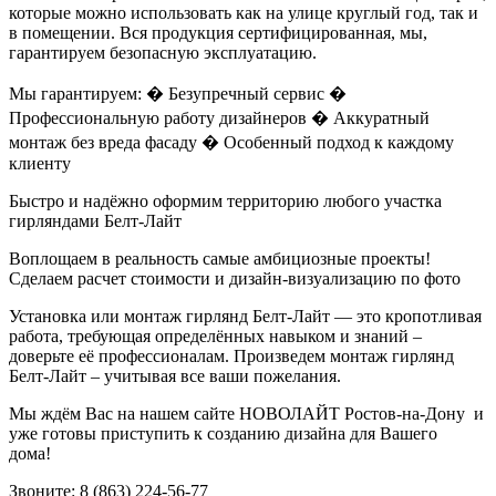
которые можно использовать как на улице круглый год, так и
в помещении. Вся продукция сертифицированная, мы,
гарантируем безопасную эксплуатацию.
Мы гарантируем: � Безупречный сервис �
Профессиональную работу дизайнеров � Аккуратный
монтаж без вреда фасаду � Особенный подход к каждому
клиенту
Быстро и надёжно оформим территорию любого участка
гирляндами Белт-Лайт
Воплощаем в реальность самые амбициозные проекты!
Сделаем расчет стоимости и дизайн-визуализацию по фото
Установка или монтаж гирлянд Белт-Лайт — это кропотливая
работа, требующая определённых навыком и знаний –
доверьте её профессионалам. Произведем монтаж гирлянд
Белт-Лайт – учитывая все ваши пожелания.
Мы ждём Вас на нашем сайте НОВОЛАЙТ Ростов-на-Дону и
уже готовы приступить к созданию дизайна для Вашего
дома!
Звоните: 8 (863) 224-56-77