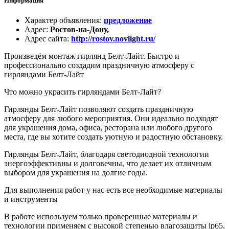
Информация
Характер объявления
:
предложение
Адрес
:
Ростов-на-Дону,
Адрес сайта
:
http://rostov.novlight.ru/
Произведём монтаж гирлянд Белт-Лайт. Быстро и
профессионально создадим праздничную атмосферу с
гирляндами Белт-Лайт
Что можно украсить гирляндами Белт-Лайт?
Гирлянды Белт-Лайт позволяют создать праздничную
атмосферу для любого мероприятия. Они идеально подходят
для украшения дома, офиса, ресторана или любого другого
места, где вы хотите создать уютную и радостную обстановку.
Гирлянды Белт-Лайт, благодаря светодиодной технологии
энергоэффективны и долговечны, что делает их отличным
выбором для украшения на долгие годы.
Для выполнения работ у нас есть все необходимые материалы
и инструменты
В работе используем только проверенные материалы и
технологии применяем c высокой степенью влагозащиты ip65,