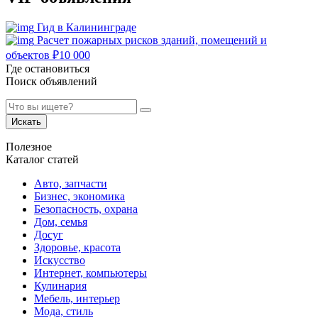
Гид в Калининграде
Расчет пожарных рисков зданий, помещений и
объектов
₽
10 000
Где остановиться
Поиск объявлений
Искать
Полезное
Каталог статей
Авто, запчасти
Бизнес, экономика
Безопасность, охрана
Дом, семья
Досуг
Здоровье, красота
Искусство
Интернет, компьютеры
Кулинария
Мебель, интерьер
Мода, стиль