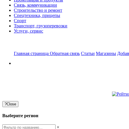
Связь, коммуникации
Строительство и ремонт
Спецтехника, прицепы
Спорт
Транспорт, грузоперевозки
Услуги, сервис
Главная страница
Обратная связь
Статьи
Магазины
Добав
?
Close
Выберите регион
×