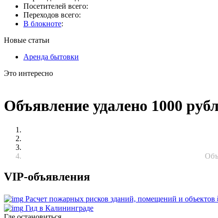
Посетителей всего:
Переходов всего:
В блокноте
:
Новые статьи
Аренда бытовки
Это интересно
Объявление удалено 1000 руб
Объ
VIP-объявления
Расчет пожарных рисков зданий, помещений и объектов
Гид в Калининграде
Где остановиться