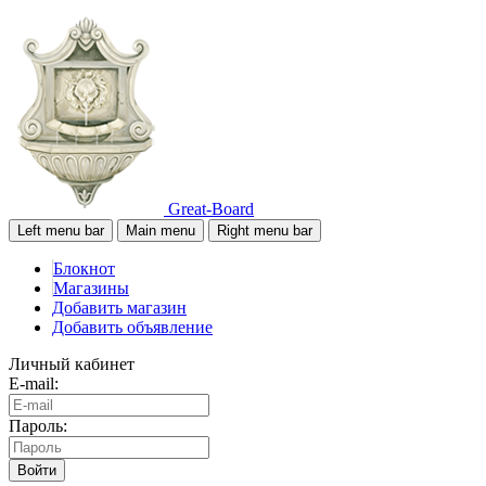
Great-Board
Left menu bar
Main menu
Right menu bar
Блокнот
Магазины
Добавить магазин
Добавить объявление
Личный кабинет
E-mail:
Пароль:
Войти