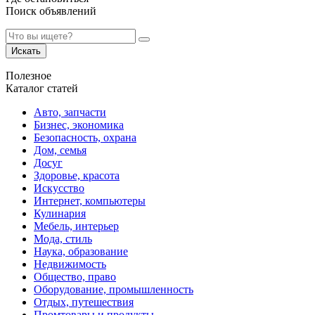
Поиск объявлений
Искать
Полезное
Каталог статей
Авто, запчасти
Бизнес, экономика
Безопасность, охрана
Дом, семья
Досуг
Здоровье, красота
Искусство
Интернет, компьютеры
Кулинария
Мебель, интерьер
Мода, стиль
Наука, образование
Недвижимость
Общество, право
Оборудование, промышленность
Отдых, путешествия
Промтовары и продукты