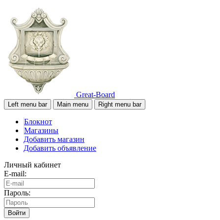
Great-Board
Left menu bar
Main menu
Right menu bar
Блокнот
Магазины
Добавить магазин
Добавить объявление
Личный кабинет
E-mail:
Пароль:
Войти