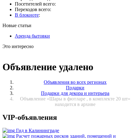
Посетителей всего:
Переходов всего:
В блокноте
:
Новые статьи
Аренда бытовки
Это интересно
Объявление удалено
Объявления во всех регионах
Подарки
Подарки для декора и интерьера
Объявление «Шары в фютларе , в комплекте 20 шт»
находится в архиве
VIP-объявления
Гид в Калининграде
Расчет пожарных рисков зданий, помещений и