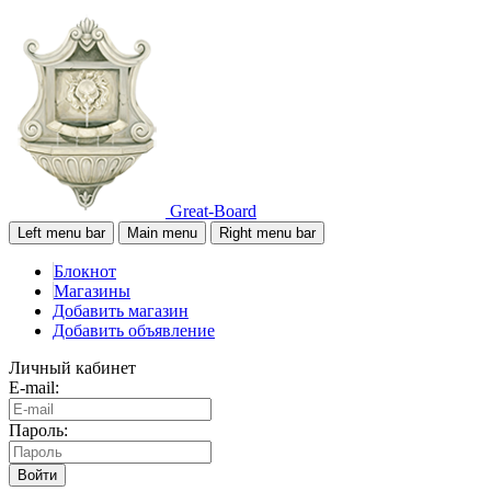
Great-Board
Left menu bar
Main menu
Right menu bar
Блокнот
Магазины
Добавить магазин
Добавить объявление
Личный кабинет
E-mail:
Пароль:
Войти