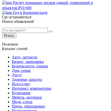
Расчет пожарных рисков зданий, помещений и
объектов
₽
10 000
Гид в Калининграде
Где остановиться
Поиск объявлений
Искать
Полезное
Каталог статей
Авто, запчасти
Бизнес, экономика
Безопасность, охрана
Дом, семья
Досуг
Здоровье, красота
Искусство
Интернет, компьютеры
Кулинария
Мебель, интерьер
Мода, стиль
Наука, образование
Недвижимость