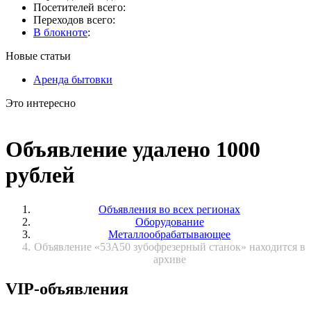
Посетителей всего:
Переходов всего:
В блокноте
:
Новые статьи
Аренда бытовки
Это интересно
Объявление удалено 1000
рублей
Объявления во всех регионах
Оборудование
Металлообрабатывающее
Объявление «53А50 зубофрезерный станок» находится в
архиве
VIP-объявления