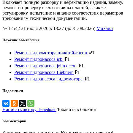
Включает полную разборку и дефектацию изделия, замену,
ремонт и проверку всех составных частей, а также
регулировку, испытание и анализ соответствия параметров
требованиям технической документации.
№ 12542
31 июля 2026 в 13:27 (до 31.08.2026)
Михаил
Похожие объявления
Ремонт гидромотора нижний-тагил.
₽
1
Ремонт гидронасоса jcb.
₽
1
Ремонт гидронасоса john deere.
₽
1
Ремонт гидронасоса Liebherr.
₽
1
Ремонт гидранасоса гидромотора.
₽
1
Поделиться
Написать автору
Телефон
Добавить в блокнот
Комментарии
Комментариев к записи нет. Вы можете стать первым!