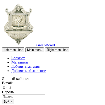
Great-Board
Left menu bar
Main menu
Right menu bar
Блокнот
Магазины
Добавить магазин
Добавить объявление
Личный кабинет
E-mail:
Пароль:
Войти