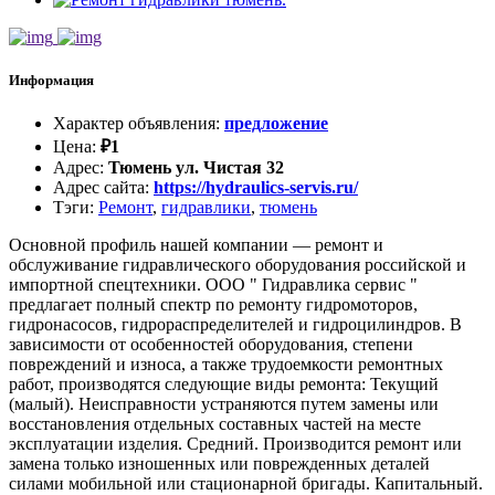
Информация
Характер объявления
:
предложение
Цена
:
₽
1
Адрес
:
Тюмень ул. Чистая 32
Адрес сайта
:
https://hydraulics-servis.ru/
Тэги
:
Ремонт
,
гидравлики
,
тюмень
Основной профиль нашей компании — ремонт и
обслуживание гидравлического оборудования российской и
импортной спецтехники. ООО " Гидравлика сервис "
предлагает полный спектр по ремонту гидромоторов,
гидронасосов, гидрораспределителей и гидроцилиндров. В
зависимости от особенностей оборудования, степени
повреждений и износа, а также трудоемкости ремонтных
работ, производятся следующие виды ремонта: Текущий
(малый). Неисправности устраняются путем замены или
восстановления отдельных составных частей на месте
эксплуатации изделия. Средний. Производится ремонт или
замена только изношенных или поврежденных деталей
силами мобильной или стационарной бригады. Капитальный.