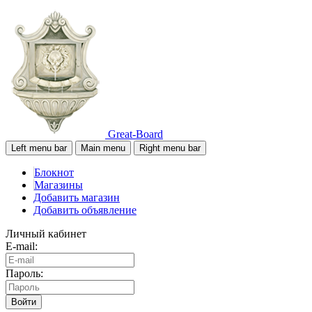
Great-Board
Left menu bar
Main menu
Right menu bar
Блокнот
Магазины
Добавить магазин
Добавить объявление
Личный кабинет
E-mail:
Пароль:
Войти