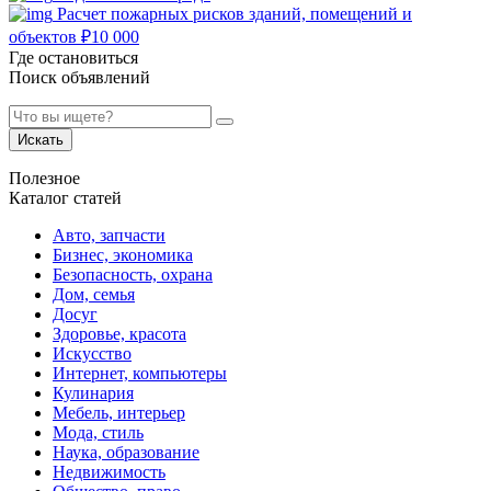
Расчет пожарных рисков зданий, помещений и
объектов
₽
10 000
Где остановиться
Поиск объявлений
Искать
Полезное
Каталог статей
Авто, запчасти
Бизнес, экономика
Безопасность, охрана
Дом, семья
Досуг
Здоровье, красота
Искусство
Интернет, компьютеры
Кулинария
Мебель, интерьер
Мода, стиль
Наука, образование
Недвижимость