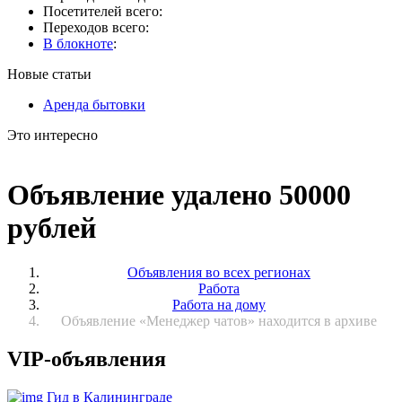
Посетителей всего:
Переходов всего:
В блокноте
:
Новые статьи
Аренда бытовки
Это интересно
Объявление удалено 50000
рублей
Объявления во всех регионах
Работа
Работа на дому
Объявление «Менеджер чатов» находится в архиве
VIP-объявления
Гид в Калининграде