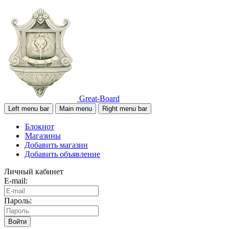
Great-Board
Left menu bar
Main menu
Right menu bar
Блокнот
Магазины
Добавить магазин
Добавить объявление
Личный кабинет
E-mail:
Пароль:
Войти