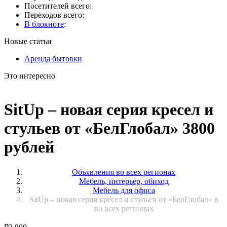
Посетителей всего:
Переходов всего:
В блокноте
:
Новые статьи
Аренда бытовки
Это интересно
SitUp – новая серия кресел и
стульев от «БелГлобал» 3800
рублей
Объявления во всех регионах
Мебель, интерьер, обиход
Мебель для офиса
SitUp – новая серия кресел и стульев от «БелГлобал» в
во всех регионах