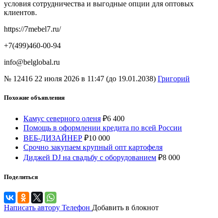
условия сотрудничества и выгодные опции для оптовых
клиентов.
https://7mebel7.ru/
+7(499)460-00-94
info@belglobal.ru
№ 12416
22 июля 2026 в 11:47 (до 19.01.2038)
Григорий
Похожие объявления
Камус северного оленя
₽
6 400
Помощь в оформлении кредита по всей России
ВЕБ-ДИЗАЙНЕР
₽
10 000
Срочно закупаем крупный опт картофеля
Диджей DJ на свадьбу с оборудованием
₽
8 000
Поделиться
Написать автору
Телефон
Добавить в блокнот