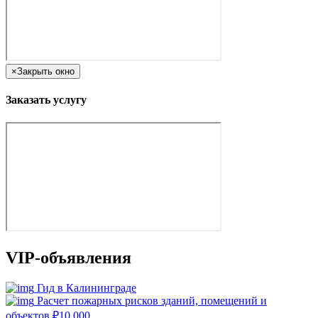
×
Закрыть окно
Заказать услугу
VIP-объявления
Гид в Калининграде
Расчет пожарных рисков зданий, помещений и
объектов
₽
10 000