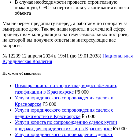
В случае необходимости провести строительную,
пожарную, СЭС экспертизы для узаконивания вашего
объекта
Мы не берем предоплату вперед, а работаем по гонорару за
выигранное дело. Так же наши юристы в земельной сфере
проведут вам консультацию на тему самовольных построек,
на которой вы получите ответы на интересующие вас
вопросы.
№ 12239
12 апреля 2024 в 19:41 (до 19.01.2038)
Национальная
Юридическая Коллегия
Похожие объявления
Помощь юриста по энергетике, водоснабжению,
газификации в Красноярске
₽
5 000
Услуги юридического сопровождения сделок в
Красноярске
₽
5 000
Услуги юридического сопровождения сделок с
недвижимостью в Красноярске
₽
5 000
Услуги юриста по сопровождению сделок купли
продажи для юридических лиц в Красноярске
₽
5 000
Услуги юридического сопровождения сделок с