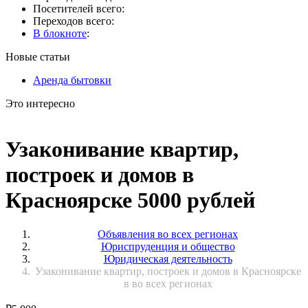
Посетителей всего:
Переходов всего:
В блокноте
:
Новые статьи
Аренда бытовки
Это интересно
Узаконивание квартир,
построек и домов в
Красноярске 5000 рублей
Объявления во всех регионах
Юриспруденция и общество
Юридическая деятельность
Узаконивание квартир, построек и домов в Красноярске
в во всех регионах