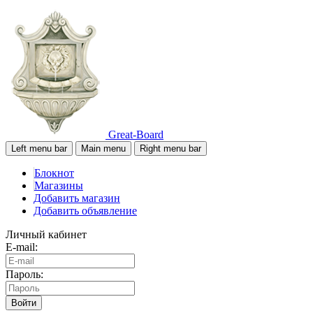
Great-Board
Left menu bar
Main menu
Right menu bar
Блокнот
Магазины
Добавить магазин
Добавить объявление
Личный кабинет
E-mail:
Пароль:
Войти