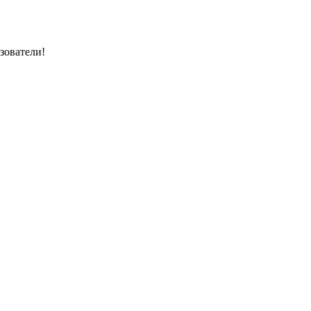
зователи!