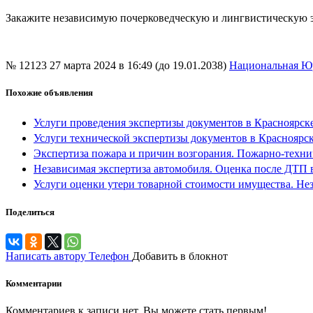
Закажите независимую почерковедческую и лингвистическую э
№ 12123
27 марта 2024 в 16:49 (до 19.01.2038)
Национальная Ю
Похожие объявления
Услуги проведения экспертизы документов в Красноярск
Услуги технической экспертизы документов в Красноярс
Экспертиза пожара и причин возгорания. Пожарно-технич
Независимая экспертиза автомобиля. Оценка после ДТП 
Услуги оценки утери товарной стоимости имущества. Нез
Поделиться
Написать автору
Телефон
Добавить в блокнот
Комментарии
Комментариев к записи нет. Вы можете стать первым!