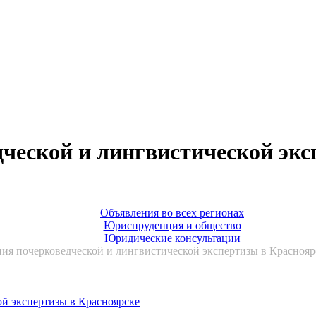
дческой и лингвистической экс
Объявления во всех регионах
Юриспруденция и общество
Юридические консультации
ия почерковедческой и лингвистической экспертизы в Красноярс