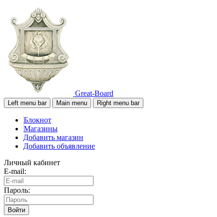
Great-Board
Left menu bar
Main menu
Right menu bar
Блокнот
Магазины
Добавить магазин
Добавить объявление
Личный кабинет
E-mail:
Пароль:
Войти