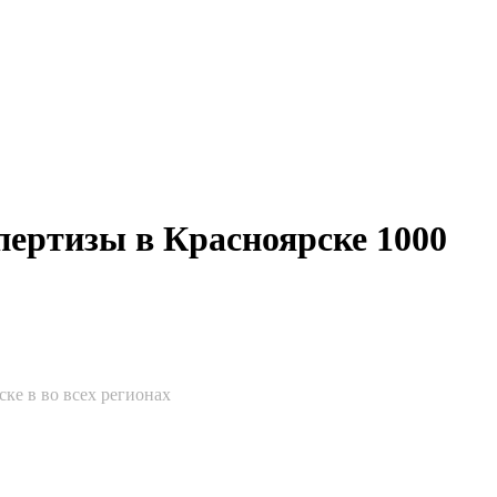
пертизы в Красноярске 1000
ке в во всех регионах