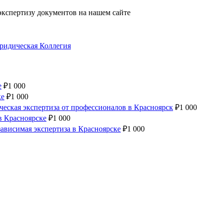
кспертизу документов на нашем сайте
ридическая Коллегия
е
₽
1 000
ке
₽
1 000
еская экспертиза от профессионалов в Красноярск
₽
1 000
в Красноярске
₽
1 000
ависимая экспертиза в Красноярске
₽
1 000