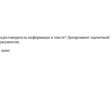
недостоверность информации в тексте? Департамент оценочной
 документов.
 цене: