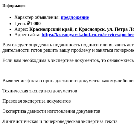
Информация
Характер объявления
:
предложение
Цена
:
₽
1 000
Адрес
:
Красноярский край, г. Красноярск, ул. Петра Ло
Адрес сайта
:
https://krasnoyarsk.dod-ru.ru/services/poche
Вам следует определить подлинность подписи или выявить ав
деятельности готов решить вашу проблему и заняться почерко
Если вам необходима в экспертизе документов, то ознакомьтес
Выявление факта о принадлежности документа какому-либо л
Техническая экспертиза документов
Правовая экспертиза документов
Экспертиза давности изготовления документов
Лингвистическая и почерковедческая экспертиза текста