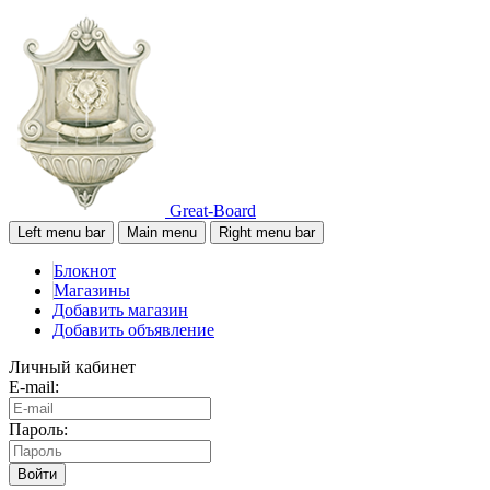
Great-Board
Left menu bar
Main menu
Right menu bar
Блокнот
Магазины
Добавить магазин
Добавить объявление
Личный кабинет
E-mail:
Пароль:
Войти