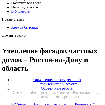
Посетителей всего:
Переходов всего:
В блокноте
:
Новые статьи
Аренда бытовки
Это интересно
Утепление фасадов частных
домов – Ростов-на-Дону и
область
Объявления во всех регионах
Строительство и ремонт
Отделочные работы
Утепление фасадов частных домов – Ростов-на-Дону и
область в во всех регионах