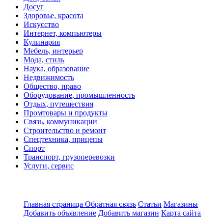
Досуг
Здоровье, красота
Искусство
Интернет, компьютеры
Кулинария
Мебель, интерьер
Мода, стиль
Наука, образование
Недвижимость
Общество, право
Оборудование, промышленность
Отдых, путешествия
Промтовары и продукты
Связь, коммуникации
Строительство и ремонт
Спецтехника, прицепы
Спорт
Транспорт, грузоперевозки
Услуги, сервис
Главная страница
Обратная связь
Статьи
Магазины
Добавить объявление
Добавить магазин
Карта сайта