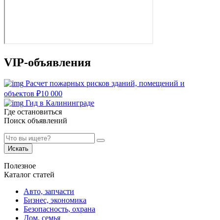
VIP-объявления
Расчет пожарных рисков зданий, помещений и
объектов
₽
10 000
Гид в Калининграде
Где остановиться
Поиск объявлений
Искать
Полезное
Каталог статей
Авто, запчасти
Бизнес, экономика
Безопасность, охрана
Дом, семья