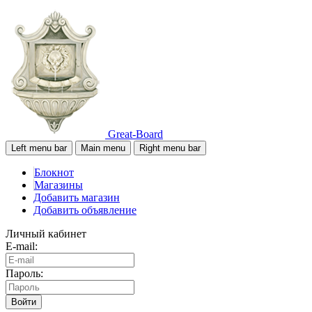
Great-Board
Left menu bar
Main menu
Right menu bar
Блокнот
Магазины
Добавить магазин
Добавить объявление
Личный кабинет
E-mail:
Пароль:
Войти