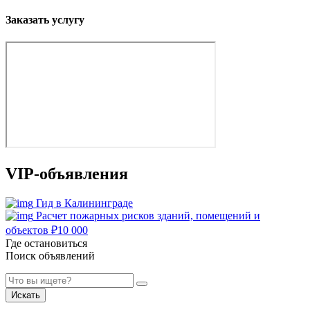
Заказать услугу
VIP-объявления
Гид в Калининграде
Расчет пожарных рисков зданий, помещений и
объектов
₽
10 000
Где остановиться
Поиск объявлений
Искать