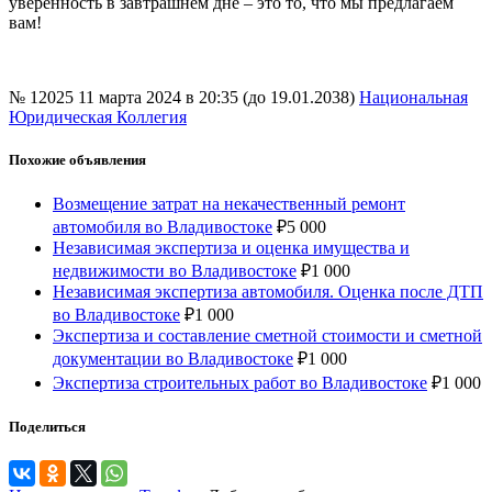
уверенность в завтрашнем дне – это то, что мы предлагаем
вам!
№ 12025
11 марта 2024 в 20:35 (до 19.01.2038)
Национальная
Юридическая Коллегия
Похожие объявления
Возмещение затрат на некачественный ремонт
автомобиля во Владивостоке
₽
5 000
Независимая экспертиза и оценка имущества и
недвижимости во Владивостоке
₽
1 000
Независимая экспертиза автомобиля. Оценка после ДТП
во Владивостоке
₽
1 000
Экспертиза и составление сметной стоимости и сметной
документации во Владивостоке
₽
1 000
Экспертиза строительных работ во Владивостоке
₽
1 000
Поделиться