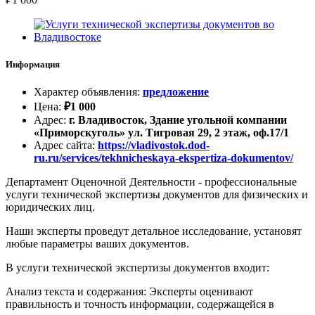
Информация
Характер объявления
:
предложение
Цена
:
₽
1 000
Адрес
:
г. Владивосток, Здание угольной компании
«Приморскуголь» ул. Тигровая 29, 2 этаж, оф.17/1
Адрес сайта
:
https://vladivostok.dod-
ru.ru/services/tekhnicheskaya-ekspertiza-dokumentov/
Департамент Оценочной Деятельности - профессиональные
услуги технической экспертизы документов для физических и
юридических лиц.
Наши эксперты проведут детальное исследование, установят
любые параметры ваших документов.
В услуги технической экспертизы документов входит:
Анализ текста и содержания: Эксперты оценивают
правильность и точность информации, содержащейся в