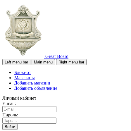
Great-Board
Left menu bar
Main menu
Right menu bar
Блокнот
Магазины
Добавить магазин
Добавить объявление
Личный кабинет
E-mail:
Пароль:
Войти