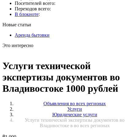
Посетителей всего:
Переходов всего:
В блокноте
:
Новые статьи
Аренда бытовки
Это интересно
Услуги технической
экспертизы документов во
Владивостоке 1000 рублей
Объявления во всех регионах
Услуги
Юридические услуги
Услуги технической экспертизы документов во
Владивостоке в во всех регионах
₽
1 000