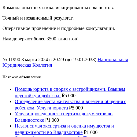
Команда опытных и квалифицированных экспертов.
Точный и независимый результат.
Оперативное проведение и подробные консультации.
Нам доверяют более 3500 клиентов!
№ 11990
3 марта 2024 в 20:59 (до 19.01.2038)
Национальная
Юридическая Коллегия
Похожие объявления
Помощь юриста в спорах с застройщиками. Взыщем
неустойку и дефекты.
₽
5 000
Определение места жительства и времени общения с
ребенком. Услуги юриста
₽
5 000
Услуги проведения экспертизы документов во
Владивостоке
₽
1 000
Независимая экспертиза и оценка имущества и
недвижимости во Владивостоке
₽
1 000